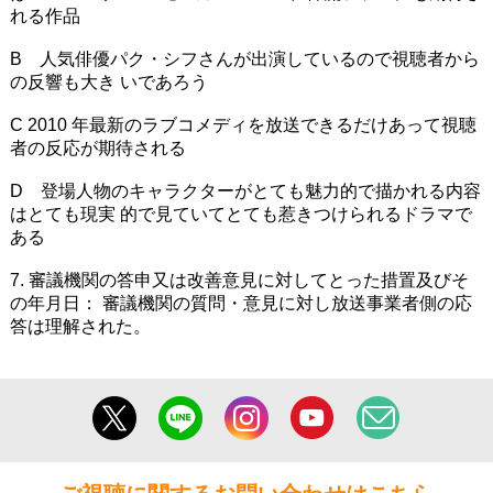
れる作品
B 人気俳優パク・シフさんが出演しているので視聴者から
の反響も大き いであろう
C 2010 年最新のラブコメディを放送できるだけあって視聴
者の反応が期待される
D 登場人物のキャラクターがとても魅力的で描かれる内容
はとても現実 的で見ていてとても惹きつけられるドラマで
ある
7. 審議機関の答申又は改善意見に対してとった措置及びそ
の年月日： 審議機関の質問・意見に対し放送事業者側の応
答は理解された。