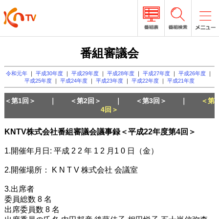
番組審議会
令和元年
｜
平成30年度
｜
平成29年度
｜
平成28年度
｜
平成27年度
｜
平成26年度
｜
平成25年度
｜
平成24年度
｜
平成23年度
｜
平成22年度
｜
平成21年度
＜第1回＞
｜
＜第2回＞
｜
＜第3回＞
｜
＜第
4回＞
KNTV株式会社番組審議会議事録＜平成22年度第4回＞
1.開催年月日: 平成 2 2 年 1 2 月1 0 日（金）
2.開催場所： K N T V 株式会社 会議室
3.出席者
委員総数 8 名
出席委員数 8 名