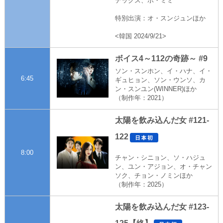
デックス、ホ・ミミ
特別出演：オ・スンジュンほか
<韓国 2024/9/21>
ボイス4～112の奇跡～ #9
ソン・スンホン、イ・ハナ、イ・
6:45
ギュヒョン、ソン・ウンソ、カ
ン・スンユン(WINNER)ほか
（制作年：2021）
太陽を飲み込んだ女 #121-
122
8:00
チャン・シニョン、ソ・ハジュ
ン、ユン・アジョン、オ・チャン
ソク、チョン・ノミンほか
（制作年：2025）
太陽を飲み込んだ女 #123-