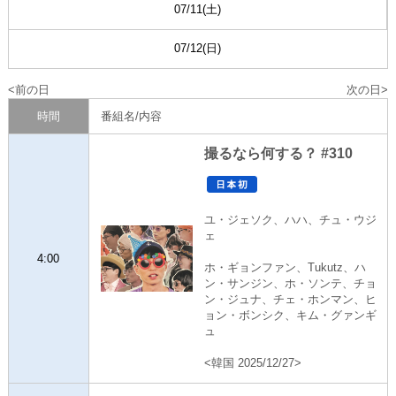
07/11(土)
07/12(日)
前の日
次の日
時間
番組名/内容
撮るなら何する？ #310
ユ・ジェソク、ハハ、チュ・ウジ
ェ
4:00
ホ・ギョンファン、Tukutz、ハ
ン・サンジン、ホ・ソンテ、チョ
ン・ジュナ、チェ・ホンマン、ヒ
ョン・ボンシク、キム・グァンギ
ュ
<韓国 2025/12/27>