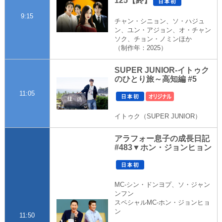
125【終】
9:15
チャン・シニョン、ソ・ハジュ
ン、ユン・アジョン、オ・チャン
ソク、チョン・ノミンほか
（制作年：2025）
SUPER JUNIOR-イトゥク
のひとり旅～高知編 #5
11:05
イトゥク（SUPER JUNIOR）
アラフォー息子の成長日記
#483▼ホン・ジョンヒョン
MC-シン・ドンヨプ、ソ・ジャン
ンフン
スペシャルMC-ホン・ジョンヒョ
ン
11:50