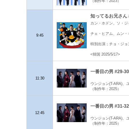
（制作年：2023）
知ってるお兄さん #
カン・ホドン、ソ・ジャ
チェ・ヒアム、ムン・
9:45
特別出演；チョ・ジョ
<韓国 2025/5/17>
一番目の男 #29-3
11:30
ウンジョン(T-ARA)
（制作年：2025）
一番目の男 #31-3
12:45
ウンジョン(T-ARA)
（制作年：2025）