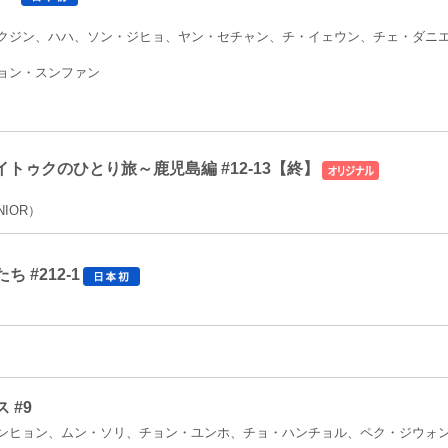
クジン、ハハ、ソン・ジヒョ、ヤン・セチャン、チ・イェウン、チェ・ダニ
ョン・スンファン
OR-イトゥクのひとり旅～鹿児島編 #12-13【終】
NIOR）
 #212-1
 #9
ンヒョン、ムン・ソリ、チョン・ユンホ、チョ・ハンチョル、ペク・ジウォ