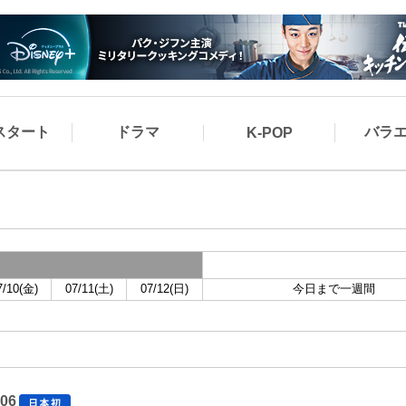
スタート
ドラマ
バラ
K-POP
7/10(金)
07/11(土)
07/12(日)
今日まで一週間
06