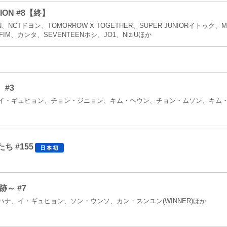
TION #8【終】
YPEN、NCTドヨン、TOMORROW X TOGETHER、SUPER JUNIORイトゥク
AFIM、カンタ、SEVENTEENホシ、JO1、NiziUほか
#3
イ・ギュヒョン、チョン・ジニョン、キム・ヘウン、チョン・ムソン、キム
 #155
跡～ #7
ナ、イ・ギュヒョン、ソン・ウンソ、カン・スンユン(WINNER)ほか