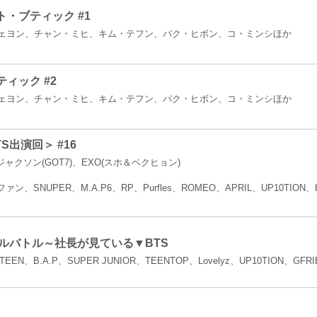
・ブティック #1
ェヨン、チャン・ミヒ、キム・テフン、パク・ヒボン、コ・ミンシほか
ィック #2
ェヨン、チャン・ミヒ、キム・テフン、パク・ヒボン、コ・ミンシほか
S出演回＞ #16
ャクソン(GOT7)、EXO(スホ＆ベクヒョン)
ァン、SNUPER、M.A.P6、RP、Purfles、ROMEO、APRIL、UP10TION、H
ドルバトル～社長が見ている▼BTS
TEEN、B.A.P、SUPER JUNIOR、TEENTOP、Lovelyz、UP10TION、GF