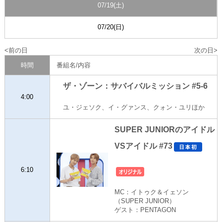
07/19(土)
07/20(日)
前の日
次の日
時間
番組名/内容
ザ・ゾーン：サバイバルミッション #5-6
4:00
ユ・ジェソク、イ・グァンス、クォン・ユリほか
SUPER JUNIORのアイドル
VSアイドル #73
6:10
MC：イトゥク＆イェソン
（SUPER JUNIOR）
ゲスト：PENTAGON