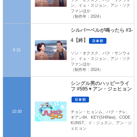
ン、イェ・スジョン、アン・ソク
ファンほか
（制作年：2024）
シルバーベルが鳴ったら #3-
4【終】
9:15
ソン・オクスク、パク・サンウォ
ン、イェ・スジョン、アン・ソク
ファンほか
（制作年：2024）
シングル男のハッピーライ
フ #595▼アン・ジェヒョン
10:30
チョン・ヒョンム、パク・ナレ、
ギアン84、KEY(SHINee)、CODE
KUNST、イ・ジュスン、アン・ジ
ェヒョン