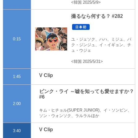
<韓国 2025/5/9>
撮るなら何する？ #282
0:15
ユ・ジェソク、ハハ、ミジュ、パ
ク・ジンジュ、イ・イギョン、チ
ュ・ウジェ
<韓国 2025/5/31>
V Clip
1:45
ピンク・ライ ～嘘を知っても愛せますか？
#6
2:00
キム・ヒチョル(SUPER JUNIOR)、イ・ソンビン、
ソン・ウォンソク、ラルラルほか
V Clip
3:40