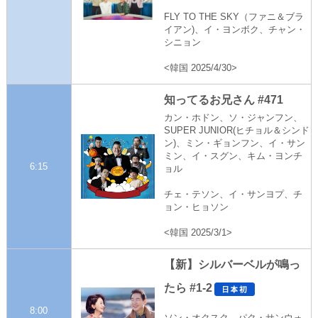
FLY TO THE SKY（ファニ＆ブラ
イアン)、イ・ヨンボク、チャン・
シニョン
<韓国 2025/4/30>
知ってるお兄さん #471
カン・ホドン、ソ・ジャンフン、
SUPER JUNIOR(ヒチョル＆シンド
ン)、ミン・ギョンフン、イ・サン
ミン、イ・スグン、キム・ヨンチ
6:15
ョル
チェ・テソン、イ・サンヨプ、チ
ョン・ヒョソン
<韓国 2025/3/1>
【新】シルバーベルが鳴っ
たら #1-2
8:00
ソン・オクスク、パク・サンウォ