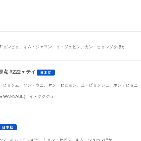
ギョンピョ、キム・ジェヨン、イ・ジュビン、カン・ヒョンソクほか
点 #222▼テイ
・ヒョンム、ソン・ウニ、ヤン・セヒョン、ユ・ビョンジェ、ホン・ヒョニ
 WANNABE)、イ・グクジュ
・イェジ、キム・ミンギュ、ミョン・セビン、キム・ジュホンほか