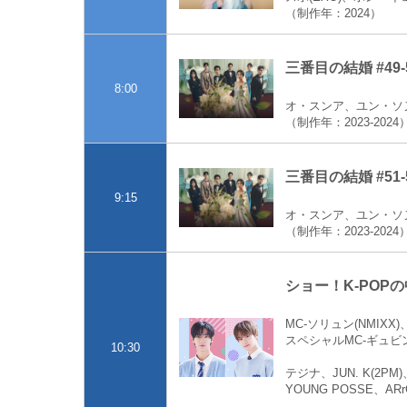
（制作年：2024）
三番目の結婚 #49-
8:00
オ・スンア、ユン・ソ
（制作年：2023-2024
三番目の結婚 #51-
9:15
オ・スンア、ユン・ソ
（制作年：2023-2024
ショー！K-POPの
MC-ソリュン(NMIX
スペシャルMC-ギュビン(
10:30
テジナ、JUN. K(2PM
YOUNG POSSE、ARr