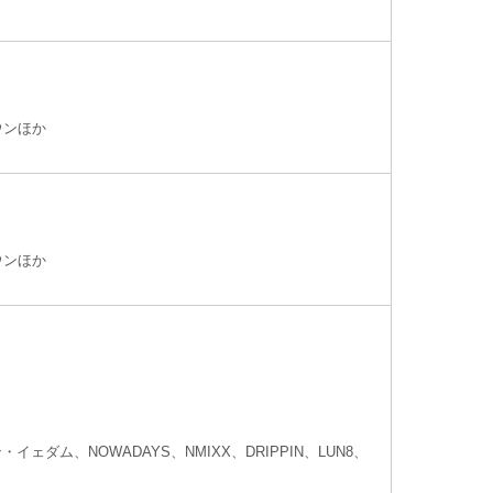
ウンほか
ウンほか
パン・イェダム、NOWADAYS、NMIXX、DRIPPIN、LUN8、