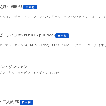
～ #65-66
・ヘヨン、チョン・ウヨン、ソ・ハンギョル、チン・ジュヒョン、コ・ウン
ライフ #539▼KEY(SHINee)
ナレ、ギアン84、KEY(SHINee)、CODE KUNST、ダニー・クー(バイオ
ユン・ジンウォン
ジン、キム・オクビン、イ・ギョンヨンほか
二人旅 #5