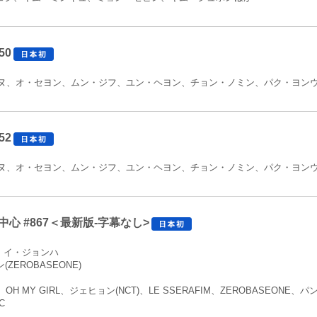
50
ヌ、オ・セヨン、ムン・ジフ、ユン・ヘヨン、チョン・ノミン、パク・ヨン
）
52
ヌ、オ・セヨン、ムン・ジフ、ユン・ヘヨン、チョン・ノミン、パク・ヨン
）
中心 #867＜最新版-字幕なし>
X)、イ・ジョンハ
ZEROBASEONE)
)、OH MY GIRL、ジェヒョン(NCT)、LE SSERAFIM、ZEROBASEONE、
C