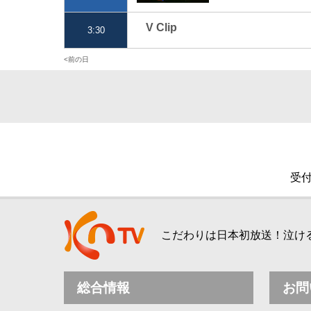
V Clip
3:30
前の日
受付
こだわりは日本初放送！泣ける、
総合情報
お問