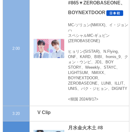
#865▼ZEROBASEONE、
BOYNEXTDOOR
MC-ソリュン(NMIXX)、イ・ジョン
ハ
スペシャルMC-ギュビン
(ZEROBASEONE)
2:00
ヒョリン(SISTAR)、N.Flying、
ONF、KARD、BIBI、fromis_9、ク
ォン・ウンビ、JD1、BOY
STORY、Weeekly、STAYC、
LIGHTSUM、NMIXX、
BOYNEXTDOOR、
ZEROBASEONE、LUN8、ILLIT、
UNIS、パク・ジヒョン、DIGNITY
<韓国 2024/8/17>
V Clip
3:20
月水金火木土 #8