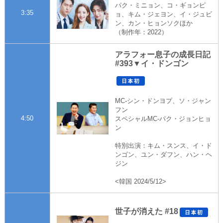
パク・ミニョン、コ・ギョンピ
3:35
ョ、キム・ジェヨン、イ・ジュビ
ン、カン・ヒョンソクほか
（制作年：2022）
アラフォー息子の成長日記
#393▼イ・ドンゴン
MC-シン・ドンヨプ、ソ・ジャン
フン
4:50
スペシャルMC-パク・ジョンヒョ
ン
特別出演：キム・スンス、イ・ド
ンゴン、ユン・ダフン、ハン・ヘ
ジン
<韓国 2024/5/12>
世子が消えた #18