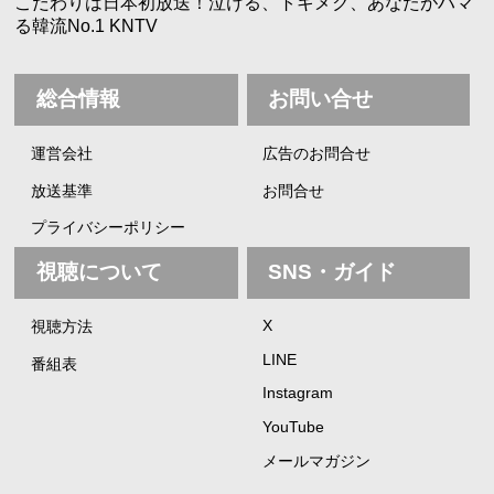
こだわりは日本初放送！泣ける、トキメク、あなたがハマ
る韓流No.1 KNTV
総合情報
お問い合せ
運営会社
広告のお問合せ
放送基準
お問合せ
プライバシーポリシー
視聴について
SNS・ガイド
X
視聴方法
LINE
番組表
Instagram
YouTube
メールマガジン