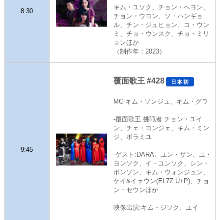
キム・ユソク、チョン・ヘヨン、
8:30
チョン・ウヨン、ソ・ハンギョ
ル、チン・ジュヒョン、コ・ウン
ミ、チョ・ウンスク、チョ・ミリ
ョンほか
（制作年：2023）
覆面歌王 #428
MC-キム・ソンジュ、キム・グラ
-覆面歌王 挑戦者:チョン・ユイ
ン、チェ・ヨンジェ、キム・ミン
ジ、ボラミユ
9:45
-ゲスト:DARA、ユン・サン、ユ・
ヨンソク、イ・ユンソク、シン・
ボンソン、キム・ウォンジュン、
ケイ&イェウン(EL7Z U+P)、チョ
ン・セウンほか
映像出演:キム・ジソク、ユイ