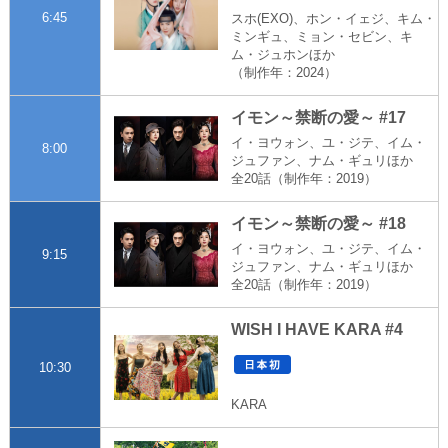
6:45
スホ(EXO)、ホン・イェジ、キム・
ミンギュ、ミョン・セビン、キ
ム・ジュホンほか
（制作年：2024）
イモン～禁断の愛～ #17
イ・ヨウォン、ユ・ジテ、イム・
8:00
ジュファン、ナム・ギュリほか
全20話（制作年：2019）
イモン～禁断の愛～ #18
イ・ヨウォン、ユ・ジテ、イム・
9:15
ジュファン、ナム・ギュリほか
全20話（制作年：2019）
WISH I HAVE KARA #4
10:30
KARA