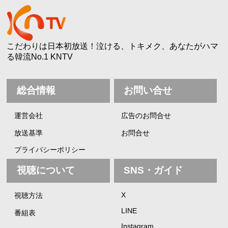
こだわりは日本初放送！泣ける、トキメク、あなたがハマ
る韓流No.1 KNTV
総合情報
お問い合せ
運営会社
広告のお問合せ
放送基準
お問合せ
プライバシーポリシー
視聴について
SNS・ガイド
X
視聴方法
LINE
番組表
Instagram