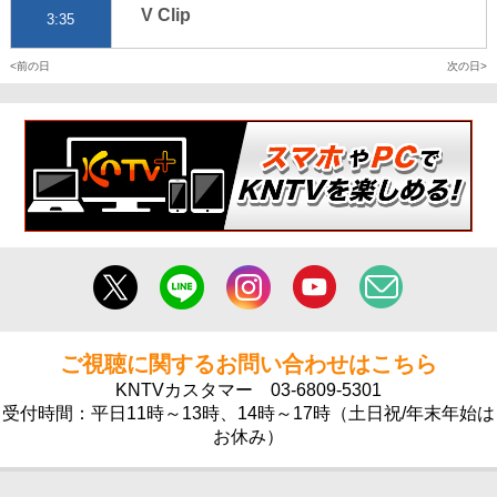
V Clip
3:35
前の日
次の日
ご視聴に関するお問い合わせはこちら
KNTVカスタマー
03-6809-5301
受付時間：平日11時～13時、14時～17時（土日祝/年末年始は
お休み）