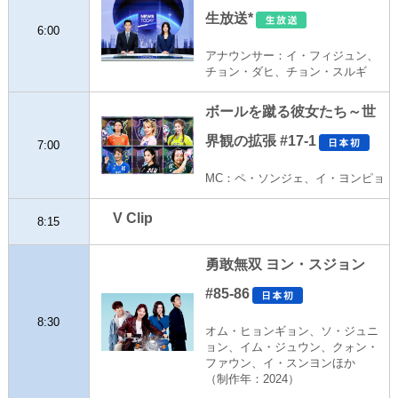
生放送*
6:00
アナウンサー：イ・フィジュン、
チョン・ダヒ、チョン・スルギ
ボールを蹴る彼女たち～世
界観の拡張 #17-1
7:00
MC：ペ・ソンジェ、イ・ヨンピョ
V Clip
8:15
勇敢無双 ヨン・スジョン
#85-86
8:30
オム・ヒョンギョン、ソ・ジュニ
ョン、イム・ジュウン、クォン・
ファウン、イ・スンヨンほか
（制作年：2024）