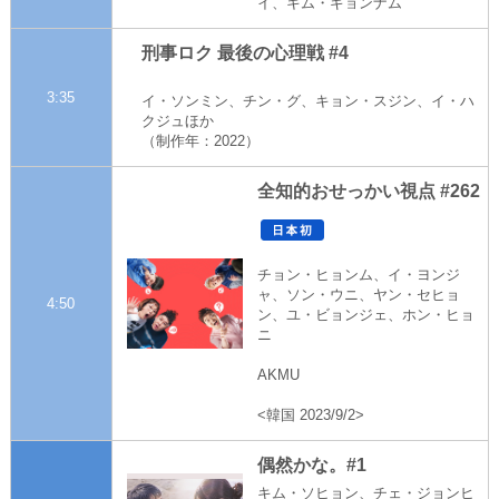
イ、キム・ギョンナム
刑事ロク 最後の心理戦 #4
3:35
イ・ソンミン、チン・グ、キョン・スジン、イ・ハ
クジュほか
（制作年：2022）
全知的おせっかい視点 #262
チョン・ヒョンム、イ・ヨンジ
ャ、ソン・ウニ、ヤン・セヒョ
4:50
ン、ユ・ビョンジェ、ホン・ヒョ
ニ
AKMU
<韓国 2023/9/2>
偶然かな。#1
キム・ソヒョン、チェ・ジョンヒ