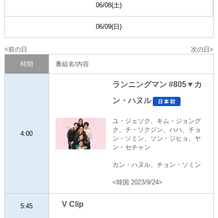
06/08(土)
06/09(日)
前の日
次の日
時間
番組名/内容
ランニングマン #805▼カ
ン・ハヌル
ユ・ジェソク、キム・ジョング
ク、チ・ソクジン、ハハ、チョ
4:00
ン・ソミン、ソン・ジヒョ、ヤ
ン・セチャン
カン・ハヌル、チョン・ソミン
<韓国 2023/9/24>
V Clip
5:45