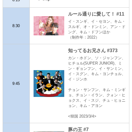
ルール通りに愛して！ #11
イ・スンギ、イ・セヨン、キム・
8:30
スルギ、オ・ドンミン、アン・ド
ング、キム・ドフンほか
（制作年：2022）
知ってるお兄さん #373
カン・ホドン、ソ・ジャンフン、
ヒチョル(SUPER JUNIOR)、ミ
ン・ギョンフン、イ・サンミン、
イ・スグン、キム・ヨンチョル、
イ・ジンホ
9:45
チョン・サンフン、キム・ミンギ
ョ、チョン・イラン、クォン・ヒ
ョクス、イ・スジ、チュ・ヒョニ
ョン、キム・アヨン
<韓国 2023/3/4>
豚の王 #7