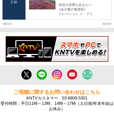
3:30
休息が必要なあなたへ
<あの夏の修道院>
ナレーション:イ・グミ
前の日
次の日
ご視聴に関するお問い合わせはこちら
KNTVカスタマー
03-6809-5301
受付時間：平日11時～13時、14時～17時（土日祝/年末年始は
お休み）