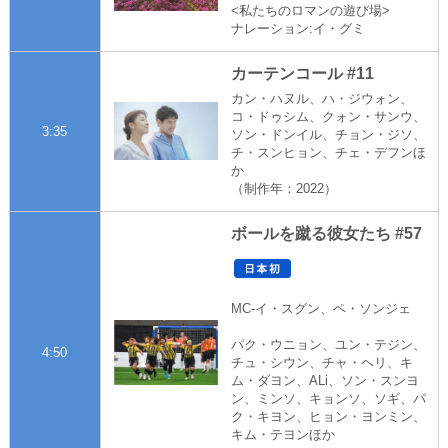
<私たちのロマンの遊び場>
ナレーション:イ・グミ
カーテンコール #11
カン・ハヌル、ハ・ジウォン、
コ・ドゥシム、クォン・サンウ、
3:35
ソン・ドンイル、チョン・ジソ、
チ・スンヒョン、チェ・デフンほ
か
（制作年：2022）
ボールを蹴る彼女たち #57
MC-イ・スグン、ペ・ソンジェ
パク・ウニョン、ユン・テジン、
4:50
チュ・シウン、チャ・ヘリ、キ
ム・ダヨン、ALi、ソン・スンヨ
ン、ミンソ、キョンソ、ソギ、パ
ク・キヨン、ヒョン・ヨンミン、
キム・テヨンほか