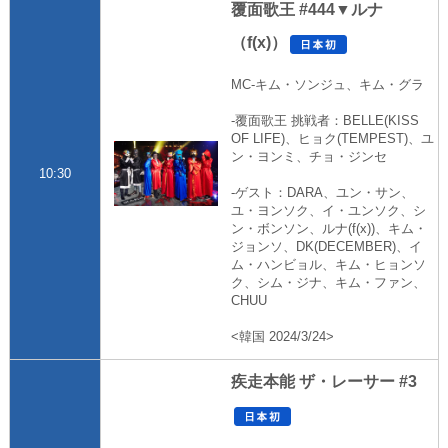
覆面歌王 #444▼ルナ
（f(x)）
MC-キム・ソンジュ、キム・グラ
-覆面歌王 挑戦者：BELLE(KISS
OF LIFE)、ヒョク(TEMPEST)、ユ
ン・ヨンミ、チョ・ジンセ
10:30
-ゲスト：DARA、ユン・サン、
ユ・ヨンソク、イ・ユンソク、シ
ン・ボンソン、ルナ(f(x))、キム・
ジョンソ、DK(DECEMBER)、イ
ム・ハンビョル、キム・ヒョンソ
ク、シム・ジナ、キム・ファン、
CHUU
<韓国 2024/3/24>
疾走本能 ザ・レーサー #3