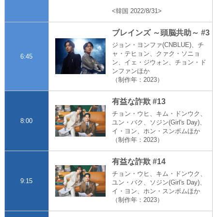
<韓国 2022/8/31>
ブレインズ ～頭脳共助～ #3
ジョン・ヨンファ(CNBLUE)、チ
ャ・テヒョン、クァク・ソニョ
6:45
ン、イェ・ジウォン、チョン・ド
ンファンほか
（制作年：2023）
有益な詐欺 #13
チョン・ウヒ、キム・ドンウク、
8:00
ユン・バク、ソジン(Girl's Day)、
イ・ヨン、ホン・スンボムほか
（制作年：2023）
有益な詐欺 #14
チョン・ウヒ、キム・ドンウク、
9:15
ユン・バク、ソジン(Girl's Day)、
イ・ヨン、ホン・スンボムほか
（制作年：2023）