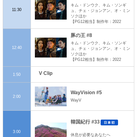
キム・ドンウク、キム・ソンギ
11:30
ュ、チェ・ジョンアン、オ・ミン
ソクほか
【PG12相当】制作年：2022
豚の王 #8
キム・ドンウク、キム・ソンギ
12:40
ュ、チェ・ジョンアン、オ・ミン
ソクほか
【PG12相当】制作年：2022
V Clip
1:50
WayVision #5
2:00
WayV
韓国紀行 #33
3:00
休息が必要なあなたへ