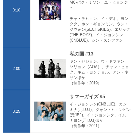
MC-パク・ミソン、ユ・ヒョンジ
ュ
0:10
チャ・テヒョン、イ・デホ、ヨン
タク、ホン・ギョンミン、ウン・
ジウォン(SECHSKIES)、エリック
(THE BOYZ)、イ・ジョンシン
(CNBLUE)、シン・スンファン
私の国 #13
ヤン・セジョン、ウ・ドファン、
ソリョン（AOA）、チャン・ヒョ
2:00
ク、キム・ヨンチョル、アン・ネ
サンほか
（制作年：2019）
サマーガイズ #5
イ・ジョンシン(CNBLUE)、カン・
ミナ(元I.O.I)、クォン・ヒョンビン
3:25
(元JBJ)、イ・ジョンシク、イム・
ナヨン(元I.O.I)ほか
（制作年：2021）