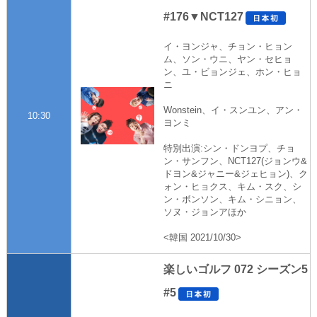
#176▼NCT127
イ・ヨンジャ、チョン・ヒョン
ム、ソン・ウニ、ヤン・セヒョ
ン、ユ・ビョンジェ、ホン・ヒョ
ニ
Wonstein、イ・スンユン、アン・
10:30
ヨンミ
特別出演:シン・ドンヨプ、チョ
ン・サンフン、NCT127(ジョンウ&
ドヨン&ジャニー&ジェヒョン)、ク
ォン・ヒョクス、キム・スク、シ
ン・ボンソン、キム・シニョン、
ソヌ・ジョンアほか
<韓国 2021/10/30>
楽しいゴルフ 072 シーズン5
#5