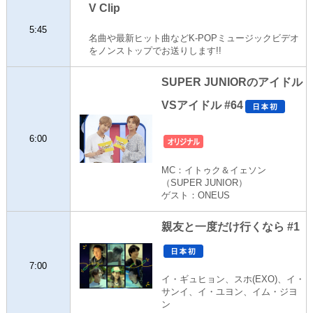
V Clip
5:45
名曲や最新ヒット曲などK-POPミュージックビデオ
をノンストップでお送りします!!
SUPER JUNIORのアイドル
VSアイドル #64
6:00
MC：イトゥク＆イェソン
（SUPER JUNIOR）
ゲスト：ONEUS
親友と一度だけ行くなら #1
7:00
イ・ギュヒョン、スホ(EXO)、イ・
サンイ、イ・ユヨン、イム・ジヨ
ン