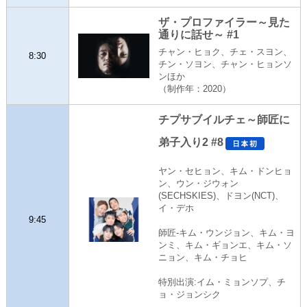
ザ・プロファイラー～見た
通りに話せ～ #1
チャン・ヒョク、チェ・スヨン、
8:30
チン・ソヨン、チャン・ヒョンソ
ンほか
（制作年：2020）
チプサブイルチェ～師匠に
弟子入り2 #8
ヤン・セヒョン、キム・ドンヒョ
ン、ウン・ジウォン
(SECHSKIES)、ドヨン(NCT)、
イ・デホ
9:45
師匠-キム・ウンジョン、キム・ヨ
ンミ、キム・ギョンエ、キム・ソ
ニョン、キム・チョヒ
特別出演:イム・ミョンソプ、チ
ョ・ジョンシク