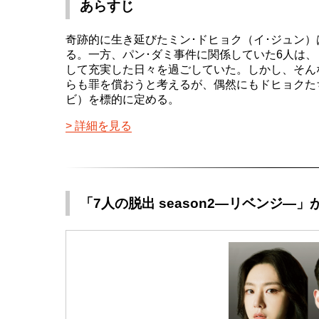
あらすじ
奇跡的に生き延びたミン･ドヒョク（イ･ジュン）
る。一方、パン･ダミ事件に関係していた6人は
して充実した日々を過ごしていた。しかし、そん
らも罪を償おうと考えるが、偶然にもドヒョクた
ビ）を標的に定める。
詳細を見る
「7人の脱出 season2―リベンジ