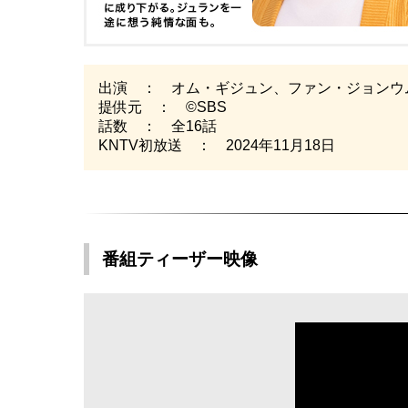
出演 ： オム・ギジュン、ファン・ジョンウ
提供元 ： ©SBS
話数 ： 全16話
KNTV初放送 ： 2024年11月18日
番組ティーザー映像