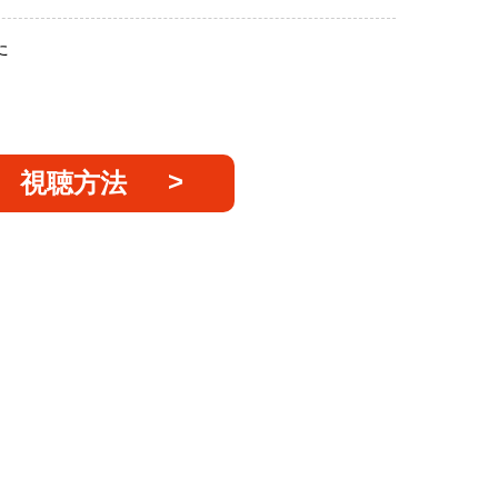
た
視聴方法