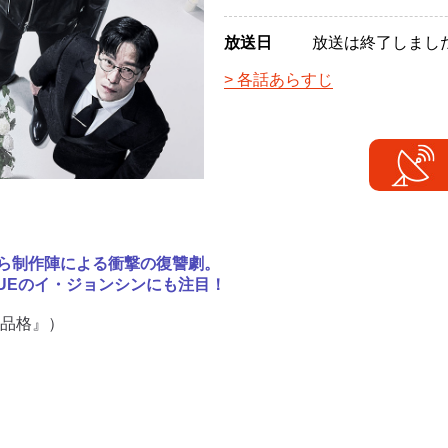
放送日
放送は終了しまし
各話あらすじ
ら制作陣による衝撃の復讐劇。
LUEのイ・ジョンシンにも注目！
の品格』）