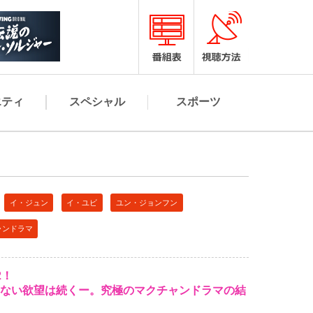
エティ
スペシャル
スポーツ
イ・ジュン
イ・ユビ
ユン・ジョンフン
ャンドラマ
2！
ない欲望は続くー。究極のマクチャンドラマの結