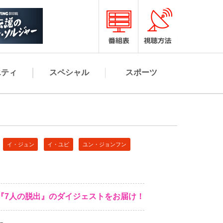
エティ
スペシャル
スポーツ
イ・ジュン
イ・ユビ
ユン・ジョンフン
『7人の脱出』のダイジェストをお届け！