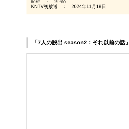
話数 ： 全1話
KNTV初放送 ： 2024年11月18日
「7人の脱出 season2：それ以前