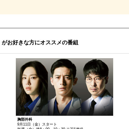
の話」がお好きな方にオススメの番組
胸部外科
9月11日（金）スタート