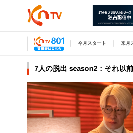
今月スタート
来月
7人の脱出 season2：それ以