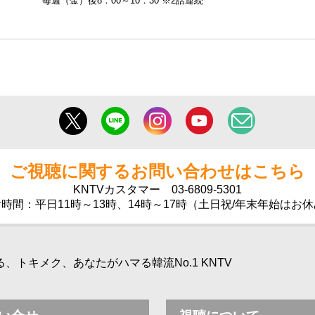
毎週（金）後8：00～10：30 ※2話連続
ご視聴に関するお問い合わせはこちら
KNTVカスタマー
03-6809-5301
時間：平日11時～13時、14時～17時（土日祝/年末年始はお
トキメク、あなたがハマる韓流No.1 KNTV