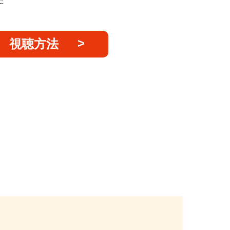
た
視聴方法