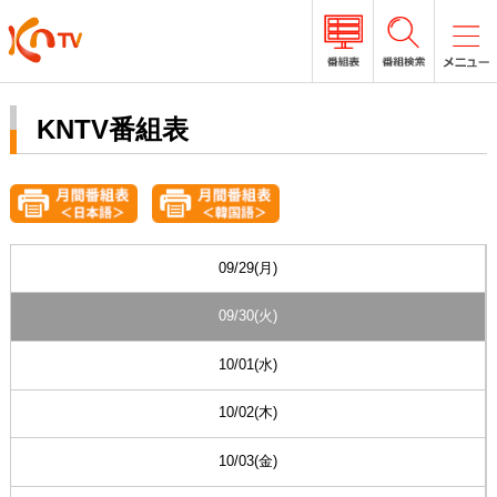
KNTV番組表
09/29(月)
09/30(火)
10/01(水)
10/02(木)
10/03(金)