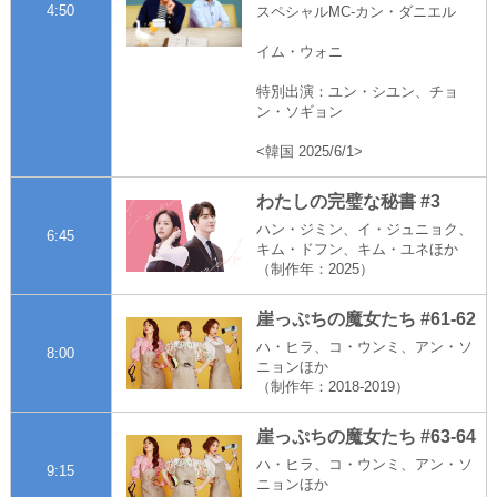
4:50
スペシャルMC-カン・ダニエル
イム・ウォニ
特別出演：ユン・シユン、チョ
ン・ソギョン
<韓国 2025/6/1>
わたしの完璧な秘書 #3
ハン・ジミン、イ・ジュニョク、
6:45
キム・ドフン、キム・ユネほか
（制作年：2025）
崖っぷちの魔女たち #61-62
ハ・ヒラ、コ・ウンミ、アン・ソ
8:00
ニョンほか
（制作年：2018-2019）
崖っぷちの魔女たち #63-64
ハ・ヒラ、コ・ウンミ、アン・ソ
9:15
ニョンほか