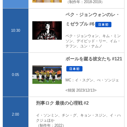
（制作年：2018-2019）
ペク・ジョンウォンのレ・
ミゼラブル #6
10:30
ペク・ジョンウォン、キム・ミン
ソン、デイビッド・リー、イム・
テフン、ユン・ナムノ
ボールを蹴る彼女たち #121
0:05
MC：イ・スグン、ぺ・ソンジェ
<韓国 2023/12/13>
刑事ロク 最後の心理戦 #2
2:00
イ・ソンミン、チン・グ、キョン・スジン、イ・ハ
クジュほか
（制作年：2022）