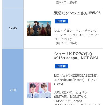
（制作年：2024）
親切なソンジュさん #95-96
12:45
シム・イヨン、ソン・チャンウ
ィ、チェ・ジョンユン、チョン・
ヨンソプほか
（制作年：2024）
ショー！K-POPの中心
#915▼aespa、NCT WISH
MC-ギュビン(ZEROBASEONE)、
エイナ(hearts2Hearts)、ドフン
(TWS)
2:00
JUN. K(2PM)、ヒョリン
(SISTAR)、MONSTA X、
TREASURE、aespa、