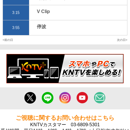
V Clip
3:15
停波
3:55
前の日
次の日
ご視聴に関するお問い合わせはこちら
KNTVカスタマー
03-6809-5301