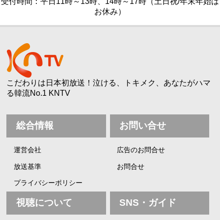
受付時間：平日11時～13時、14時～17時（土日祝/年末年始は
お休み）
こだわりは日本初放送！泣ける、トキメク、あなたがハマ
る韓流No.1 KNTV
総合情報
お問い合せ
運営会社
広告のお問合せ
放送基準
お問合せ
プライバシーポリシー
視聴について
SNS・ガイド