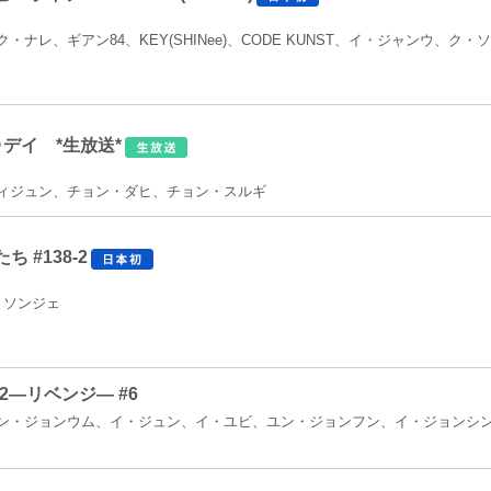
ナレ、ギアン84、KEY(SHINee)、CODE KUNST、イ・ジャンウ、ク
ゥデイ *生放送*
ィジュン、チョン・ダヒ、チョン・スルギ
 #138-2
・ソンジェ
n2―リベンジ― #6
ン・ジョンウム、イ・ジュン、イ・ユビ、ユン・ジョンフン、イ・ジョンシン(C