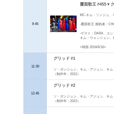
覆面歌王 #455▼ク
MC-キム・ソンジュ、
9:45
-覆面歌王 挑戦者：CH
-ゲスト：DARA、ユン・
キム・ウォンジュン、Li
<韓国 2024/6/16>
グリッド #1
11:30
ソ・ガンジュン、キム・アジュン、キム
（制作年：2022）
グリッド #2
12:45
ソ・ガンジュン、キム・アジュン、キム
（制作年：2022）