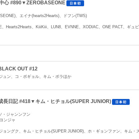
心 #890▼ZEROBASEONE
EONE)、エイナ(hearts2Hearts)、ドフン(TWS)
Hearts2Hearts、KiiiKiii、LUN8、EVNNE、XODIAC、ONE PACT、ギュビ
CK OUT #12
ジュン、コ・ボギョル、キム・ボラほか
日記 #418▼キム・ヒチョル(SUPER JUNIOR)
、ソ・ジャンンフン
・ヨンジャ
ョングク、キム・ヒチョル(SUPER JUNIOR)、ホ・ギョンファン、キム・