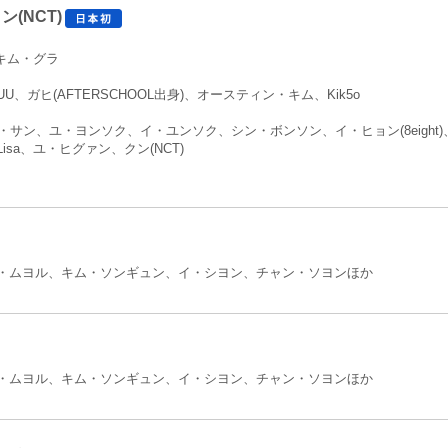
ン(NCT)
キム・グラ
UU、ガヒ(AFTERSCHOOL出身)、オースティン・キム、Kik5o
サン、ユ・ヨンソク、イ・ユンソク、シン・ボンソン、イ・ヒョン(8eight)、ジェア(Bro
sa、ユ・ヒグァン、クン(NCT)
・ムヨル、キム・ソンギュン、イ・シヨン、チャン・ソヨンほか
・ムヨル、キム・ソンギュン、イ・シヨン、チャン・ソヨンほか