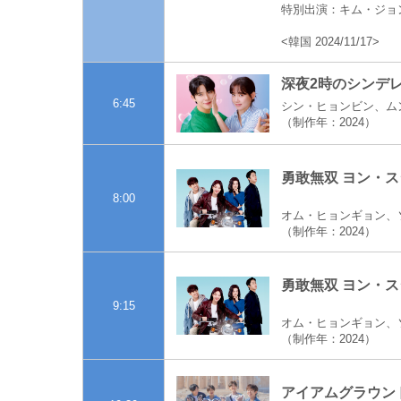
特別出演：キム・ジョ
<韓国 2024/11/17>
深夜2時のシンデレ
6:45
シン・ヒョンビン、ム
（制作年：2024）
勇敢無双 ヨン・スジ
8:00
オム・ヒョンギョン、
（制作年：2024）
勇敢無双 ヨン・スジ
9:15
オム・ヒョンギョン、
（制作年：2024）
アイアムグラウンド