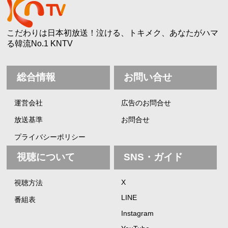
こだわりは日本初放送！泣ける、トキメク、あなたがハマ
る韓流No.1 KNTV
総合情報
お問い合せ
運営会社
広告のお問合せ
放送基準
お問合せ
プライバシーポリシー
視聴について
SNS・ガイド
X
視聴方法
LINE
番組表
Instagram