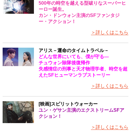
500年の時空を越える型破りなスーパーヒ
ーロー誕生。
カン・ドンウォン主演のSFファンタジ
ー・アクション！
＞詳しくはこちら
アリス－運命のタイムトラベル－
どんな世界にいても、僕が守る―
チュウォン除隊後復帰作
失感情症の刑事と天才物理学者、時空を超
えたSFヒューマンラブストーリー
＞詳しくはこちら
[映画]スピリットウォーカー
ユン・ゲサン主演のエクストリームSFア
クション！
＞詳しくはこちら