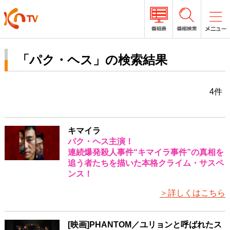
「パク・ヘス」の検索結果
4件
キマイラ
パク・ヘス主演！
連続爆発殺人事件“キマイラ事件”の真相を
追う者たちを描いた本格クライム・サスペ
ンス！
＞詳しくはこちら
[映画]PHANTOM／ユリョンと呼ばれたス