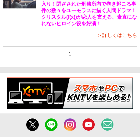
入り！閉ざされた刑務所内で巻き起こる事
件の数々をユーモラスに描く人間ドラマ！
クリスタル(f(x))が恋人を支える、素直にな
れないヒロイン役を好演！
＞詳しくはこちら
1