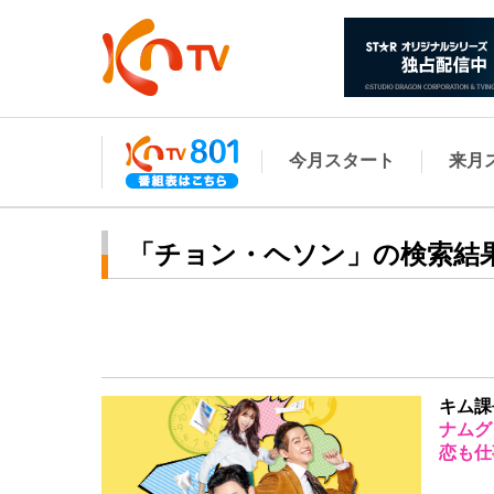
今月スタート
来月
「チョン・ヘソン」の検索結
キム課長
ナムグ
恋も仕