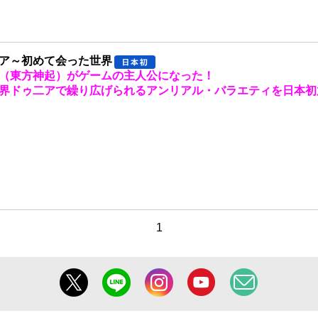
ア～初めて会った世界
（東方神起）がゲームの主人公になった！
界ドゥ二アで繰り広げられるアンリアル・バラエティを日本初
1