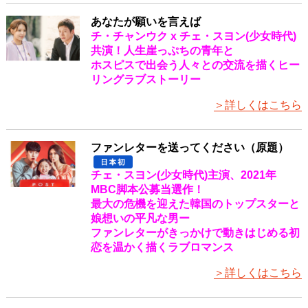
あなたが願いを言えば
チ・チャンウク x チェ・スヨン(少女時代)
共演！人生崖っぷちの青年と
ホスピスで出会う人々との交流を描くヒー
リングラブストーリー
＞詳しくはこちら
ファンレターを送ってください（原題）
チェ・スヨン(少女時代)主演、2021年
MBC脚本公募当選作！
最大の危機を迎えた韓国のトップスターと
娘想いの平凡な男ー
ファンレターがきっかけで動きはじめる初
恋を温かく描くラブロマンス
＞詳しくはこちら