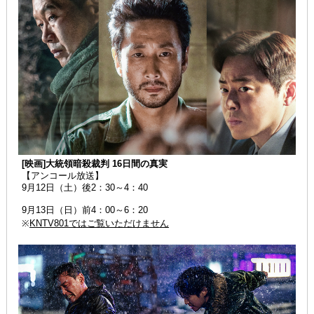
[映画]大統領暗殺裁判 16日間の真実
【アンコール放送】
9月12日（土）後2：30～4：40
9月13日（日）前4：00～6：20
※
KNTV801ではご覧いただけません