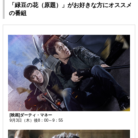
「緑豆の花（原題）」がお好きな方にオススメ
の番組
[映画]ダーティ・マネー
9月3日（木）後8：00～9：55