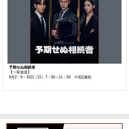
予期せぬ相続者
【一挙放送】
8月2・9・16日（日）7：00～11：50 ※4話連続