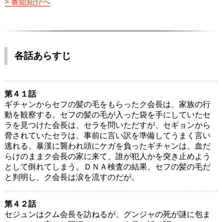
番組紹介へ
各話あらすじ
第４１話
ギチャンからセフの髪の毛をもらったク会長は、家族の行
動を観察する。セフの髪の毛が入った袋を手にしていたセ
ラを見つけた会長は、セラを問いただすが、セギョンから
脅されていたセラは、事前に言い訳を準備してうまく言い
逃れる。暴漢に襲われ頭にケガを負ったギチャンは、血だ
らけのままク会長の家に来て、誰が犯人かを突き止めよう
として倒れてしまう。ＤＮＡ検査の結果、セフの髪の毛だ
と判明し、ク会長は涙を流すのだが。
第４２話
セジュンはクム会長を訪ねるが、グンジャの死が謎に包ま