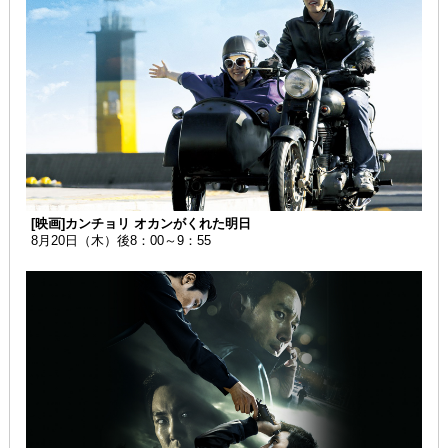
[映画]カンチョリ オカンがくれた明日
8月20日（木）後8：00～9：55