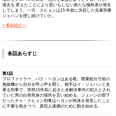
過去を 変えたことにより思いもしない新たな犠牲者が発生
してしまう。一方、スヒョンは15 年前に失踪した先輩刑事
ジェハンを捜し続けていた。
番組紹介へ
各話あらすじ
第1話
プロファイラー、パク・ヘヨンはある晩、廃棄処分寸前の
無線機から自分を呼ぶ声を聞く。相手はイ・ジェハンと名
乗る刑事で、突然15年前に起きた未解決事件の犯人とされ
ていた男の白骨死体の場所を言い始める。ジェハンの部下
だったチャ・スヒョン刑事はヘヨンが死体を発見したこと
に不審を抱きつつ、真犯人逮捕のために動き始める。