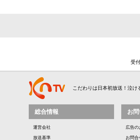
受付
こだわりは日本初放送！泣ける、
総合情報
お問
運営会社
広告の
放送基準
お問合