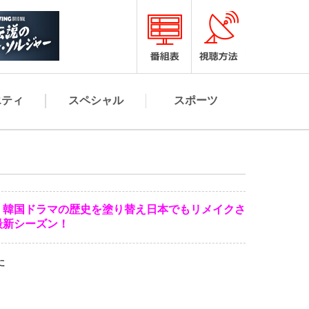
エティ
スペシャル
スポーツ
 韓国ドラマの歴史を塗り替え日本でもリメイクさ
最新シーズン！
た