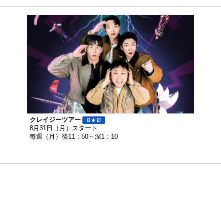
クレイジーツアー
8月31日（月）スタート
毎週（月）後11：50～深1：10