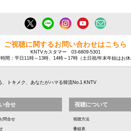
ご視聴に関するお問い合わせはこちら
KNTVカスタマー
03-6809-5301
時間：平日11時～13時、14時～17時（土日祝/年末年始はお
トキメク、あなたがハマる韓流No.1 KNTV
い合せ
視聴について
お問合せ
視聴方法
せ
番組表