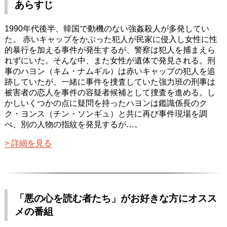
あらすじ
1990年代後半、韓国で動機のない強姦殺人が多発してい
た。 赤いキャップをかぶった犯人が民家に侵入し女性に性
的暴行を加える事件が発生するが、警察は犯人を捕まえら
れずにいた。そんな中、また女性が遺体で発見される。刑
事のハヨン（キム・ナムギル）は赤いキャップの犯人を追
跡していたが、一緒に事件を捜査していた強力班の刑事は
被害者の恋人を事件の容疑者候補として捜査を進める。し
かしいくつかの点に疑問を持ったハヨンは鑑識係長のク
ク・ヨンス（チン・ソンギュ）と共に再び事件現場を調
べ、別の人物の指紋を発見するが…。
詳細を見る
「悪の心を読む者たち」がお好きな方にオスス
メの番組