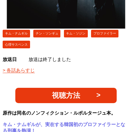
キム・ナムギル
チン・ソンギュ
キム・ソジン
プロファイラー
心理サスペンス
放送日
放送は終了しました
各話あらすじ
視聴方法
原作は同名のノンフィクション・ルポルタージュ本。
キム・ナムギルが、
実在する韓国初のプロファイラーとな
る刑事を熱演！