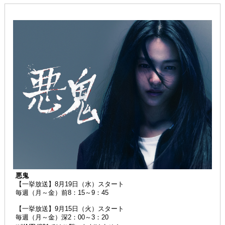
悪鬼
【一挙放送】8月19日（水）スタート
毎週（月～金）前8：15～9：45
【一挙放送】9月15日（火）スタート
毎週（月～金）深2：00～3：20