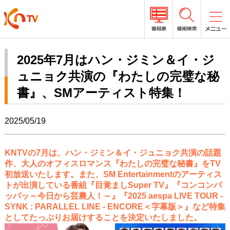
2025年7月はハン・ジミン＆イ・ジ
ュニョク共演の『わたしの完璧な秘
書』、SMアーティスト特集！
2025/05/19
KNTVの7月は、ハン・ジミン＆イ・ジュニョク共演の話題
作、大人のオフィスロマンス『わたしの完璧な秘書』をTV
初放送いたします。また、SM Entertainmentのアーティス
トが出演している番組『目覚ましSuper TV』『コンコンパ
ッパッ～今日から芸農人！～』『2025 aespa LIVE TOUR -
SYNK : PARALLEL LINE - ENCORE＜字幕版＞』など特集
としてたっぷりお届けすることを決定いたしました。