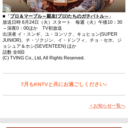
■『
ブロ＆マーブル～親友(ブロ)たちのガチバトル～
』
放送日時 6月24日（火）スタート 毎週（火）午後10：30
～深夜0：00ほか TV初放送
出演者 イ・スンギ、ユ・ヨンソク、キュヒョン(SUPER
JUNIOR)、チ・ソクジン、イ・ドンフィ、チョ・セホ、ジ
ョシュア＆ホシ(SEVENTEEN) ほか
話数 全8回
(C) TVING Co., Ltd, All Rights Reserved.
7月もKNTVと共にお過ごしください♪
＜お知らせ一覧へ