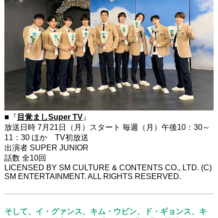
■『
目覚ましSuper TV
』
放送日時 7月21日（月）スタート 毎週（月）午後10：30～
11：30 ほか TV初放送
出演者 SUPER JUNIOR
話数 全10回
LICENSED BY SM CULTURE & CONTENTS CO., LTD. (C)
SM ENTERTAINMENT. ALL RIGHTS RESERVED.
そして、イ・グァンス、キム・ウビン、ド・ギョンス、キ