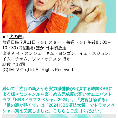
■『
犬の声
』
放送日時 7月11日（金）スタート 毎週（金）午後8：00～
10：30 (2話連続) ほか 日本初放送
出演者 イ・スンジェ、キム・ヨンゴン、イェ・スジョン、
イム・チェム、ソン・オクスク ほか
話数 全12回
(C) IMTV Co.,Ltd. All Rights Reserved
続いて、注目の新人から実力派俳優が出演する韓国KBSに
よる様々なジャンルを楽しめる完成度の高いオムニバスド
ラマ『KBSドラマスペシャル2024』。『史官は論ずる』
『足の裏が熱くて』は「2024 KBS演技大賞」でドラマスペ
シャル賞を受賞しました。こちらもご注目ください。