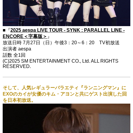
■『
2025 aespa LIVE TOUR - SYNK : PARALLEL LINE -
ENCORE＜字幕版＞
』
放送日時 7月27日（日）午後3：20～6：20 TV初放送
出演者 aespa
話数 全1回
(C)2025 SM ENTERTAINMENT CO., Ltd. ALL RIGHTS
RESERVED.
そして、人気レギュラーバラエティ『ランニングマン』に
EXOのカイが女優のキム・アヨンと共にゲスト出演した回
を日本初放送。