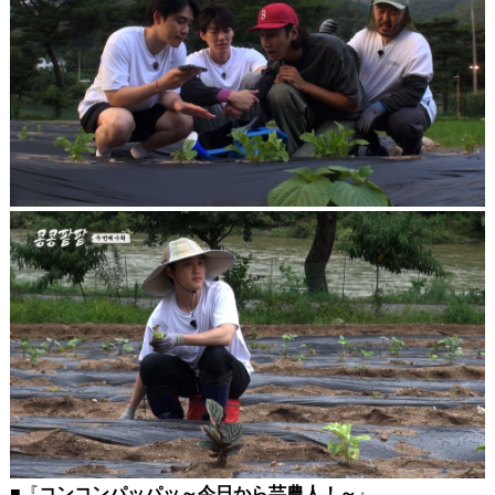
■『
コンコンパッパッ～今日から芸農人！～
』