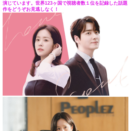
演じています。世界123ヶ国で視聴者数１位を記録した話題
作をどうぞお見逃しなく！