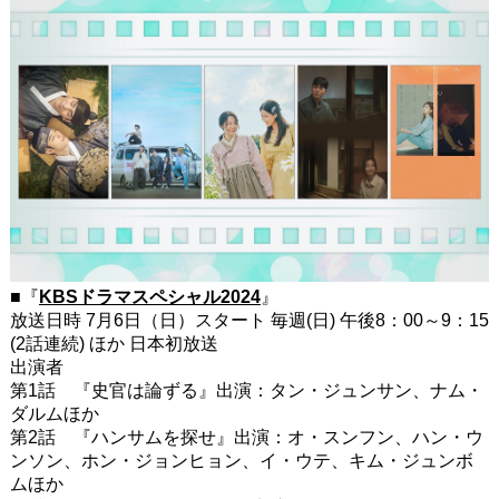
■『
KBSドラマスペシャル2024
』
放送日時 7月6日（日）スタート 毎週(日) 午後8：00～9：15
(2話連続) ほか 日本初放送
出演者
第1話 『史官は論ずる』出演：タン・ジュンサン、ナム・
ダルムほか
第2話 『ハンサムを探せ』出演：オ・スンフン、ハン・ウ
ンソン、ホン・ジョンヒョン、イ・ウテ、キム・ジュンボ
ムほか