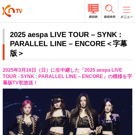
2025 aespa LIVE TOUR – SYNK :
PARALLEL LINE – ENCORE＜字幕
版＞
2025年3月16日（日）に生中継した「2025 aespa LIVE
TOUR - SYNK : PARALLEL LINE – ENCORE」の模様を字
幕版TV初放送！