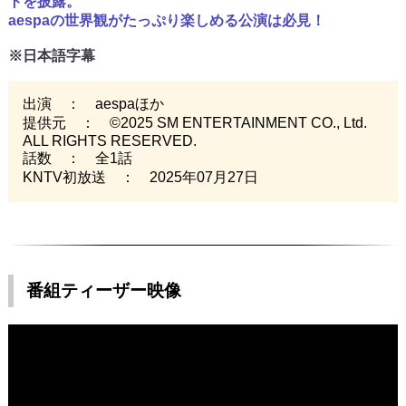
トを披露。
aespaの世界観がたっぷり楽しめる公演は必見！
※日本語字幕
出演 ： aespaほか
提供元 ： ©2025 SM ENTERTAINMENT CO., Ltd.
ALL RIGHTS RESERVED.
話数 ： 全1話
KNTV初放送 ： 2025年07月27日
番組ティーザー映像