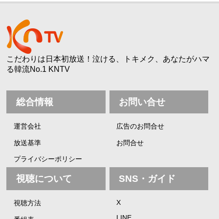
こだわりは日本初放送！泣ける、トキメク、あなたがハマ
る韓流No.1 KNTV
総合情報
お問い合せ
運営会社
広告のお問合せ
放送基準
お問合せ
プライバシーポリシー
視聴について
SNS・ガイド
X
視聴方法
LINE