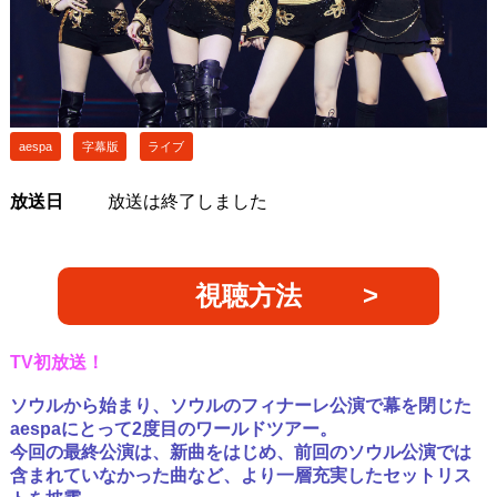
aespa
字幕版
ライブ
放送日
放送は終了しました
視聴方法
TV初放送！
ソウルから始まり、ソウルのフィナーレ公演で幕を閉じた
aespaにとって2度目のワールドツアー。
今回の最終公演は、新曲をはじめ、前回のソウル公演では
含まれていなかった曲など、より一層充実したセットリス