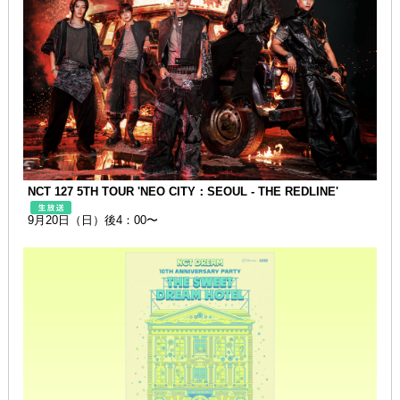
NCT 127 5TH TOUR 'NEO CITY：SEOUL - THE REDLINE'
9月20日（日）後4：00〜