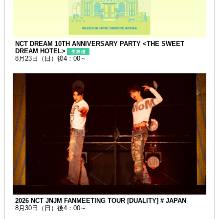
NCT DREAM 10TH ANNIVERSARY PARTY <THE SWEET
DREAM HOTEL>
8月23日（日）後4：00～
2026 NCT JNJM FANMEETING TOUR [DUALITY] # JAPAN
8月30日（日）後4：00～