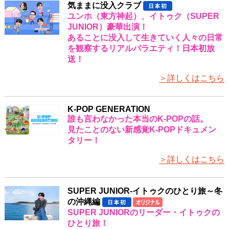
気ままに没入クラブ
ユンホ（東方神起）、イトゥク（SUPER
JUNIOR）豪華出演！
あることに没入して生きていく人々の日常
を観察するリアルバラエティ！日本初放
送！
＞詳しくはこちら
K-POP GENERATION
誰も言わなかった本当のK-POPの話。
見たことのない新感覚K-POPドキュメン
タリー！
＞詳しくはこちら
SUPER JUNIOR-イトゥクのひとり旅～冬
の沖縄編
SUPER JUNIORのリーダー・イトゥクの
ひとり旅！