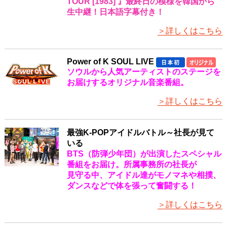
TOUR [1983] 』最終日の模様を韓国から
生中継！日本語字幕付き！
＞詳しくはこちら
Power of K SOUL LIVE
ソウルから人気アーティストのステージを
お届けするオリジナル音楽番組。
＞詳しくはこちら
最強K-POPアイドルバトル～社長が見て
いる
BTS（防弾少年団）が出演したスペシャル
番組をお届け。所属事務所の社長が
見守る中、アイドル達がモノマネや相撲、
ダンスなどで体を張って奮闘する！
＞詳しくはこちら