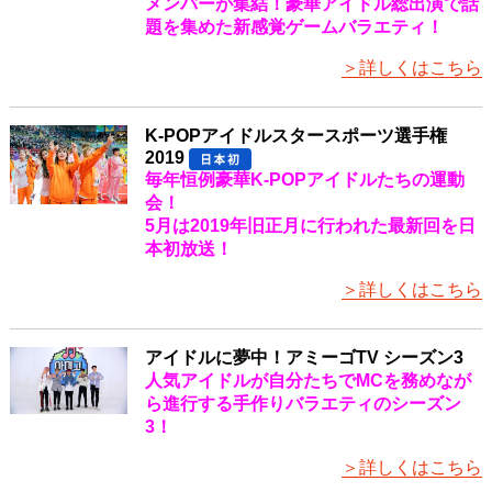
メンバーが集結！豪華アイドル総出演で話
題を集めた新感覚ゲームバラエティ！
＞詳しくはこちら
K-POPアイドルスタースポーツ選手権
2019
毎年恒例豪華K-POPアイドルたちの運動
会！
5月は2019年旧正月に行われた最新回を日
本初放送！
＞詳しくはこちら
アイドルに夢中！アミーゴTV シーズン3
人気アイドルが自分たちでMCを務めなが
ら進行する手作りバラエティのシーズン
3！
＞詳しくはこちら