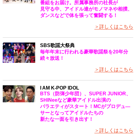
番組をお届け。所属事務所の社長が
見守る中、アイドル達がモノマネや相撲、
ダンスなどで体を張って奮闘する！
＞詳しくはこちら
SBS歌謡大祭典
毎年年末に行われる豪華歌謡祭を20年分
続々放送！
＞詳しくはこちら
I AM K-POP IDOL
BTS（防弾少年団）、SUPER JUNIOR、
SHINeeなど豪華アイドル出演の
バラエティがスタート！MCがプロデュ―
サーとなってアイドルたちの
新たな一面を引き出す！
＞詳しくはこちら