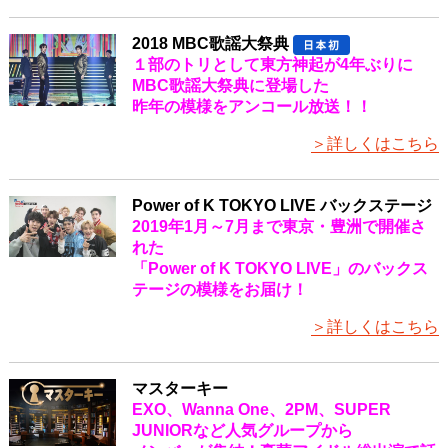
2018 MBC歌謡大祭典
１部のトリとして東方神起が4年ぶりに
MBC歌謡大祭典に登場した
昨年の模様をアンコール放送！！
＞詳しくはこちら
Power of K TOKYO LIVE バックステージ
2019年1月～7月まで東京・豊洲で開催さ
れた
「Power of K TOKYO LIVE」のバックス
テージの模様をお届け！
＞詳しくはこちら
マスターキー
EXO、Wanna One、2PM、SUPER
JUNIORなど人気グループから