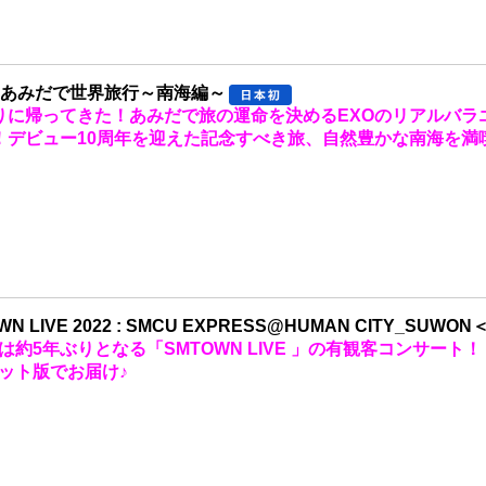
のあみだで世界旅行～南海編～
りに帰ってきた！あみだで旅の運命を決めるEXOのリアルバラ
！デビュー10周年を迎えた記念すべき旅、自然豊かな南海を満
WN LIVE 2022 : SMCU EXPRESS@HUMAN CITY_SUW
は約5年ぶりとなる「SMTOWN LIVE 」の有観客コンサート！
ット版でお届け♪