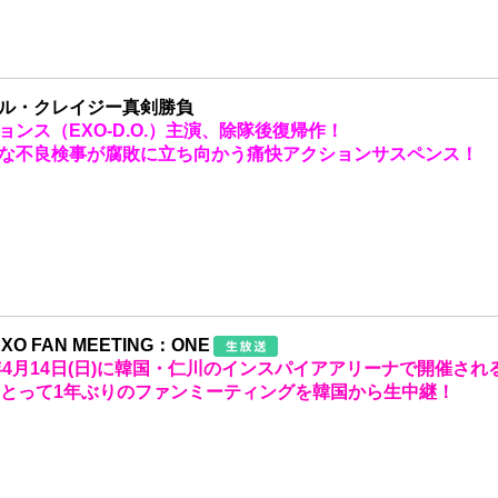
ル・クレイジー真剣勝負
ョンス（EXO-D.O.）主演、除隊後復帰作！
な不良検事が腐敗に立ち向かう痛快アクションサスペンス！
EXO FAN MEETING：ONE
4年4月14日(日)に韓国・仁川のインスパイアアリーナで開催され
にとって1年ぶりのファンミーティングを韓国から生中継！