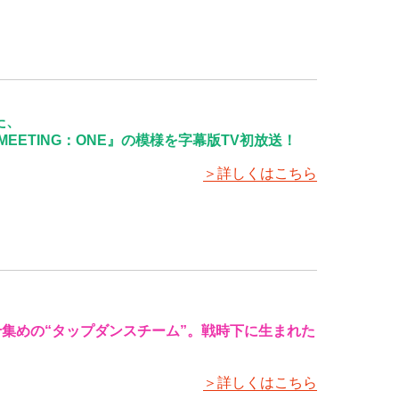
た、
 MEETING：ONE』の模様を字幕版TV初放送！
＞詳しくはこちら
せ集めの“タップダンスチーム”。戦時下に生まれた
＞詳しくはこちら