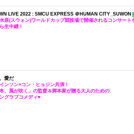
N LIVE 2022 : SMCU EXPRESS ＠HUMAN CITY_SUWON
水原(スウォン)ワールドカップ競技場で開催されるコンサート
ら生中継！
、愛だ
インソン×コン・ヒョジン共演！
冬、風が吹く」の監督＆脚本家が贈る大人のための
ングラブコメディ♥