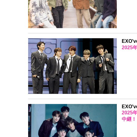
EXO'
202
EXO'v
202
中継！