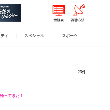
エティ
スペシャル
スポーツ
23件
が帰ってきた！