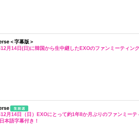
verse＜字幕版＞
5年12月14日(日)に韓国から生中継したEXOのファンミーティング
erse
5年12月14日（日）EXOにとって約1年8か月ぶりのファンミーテ
日本語字幕付き！