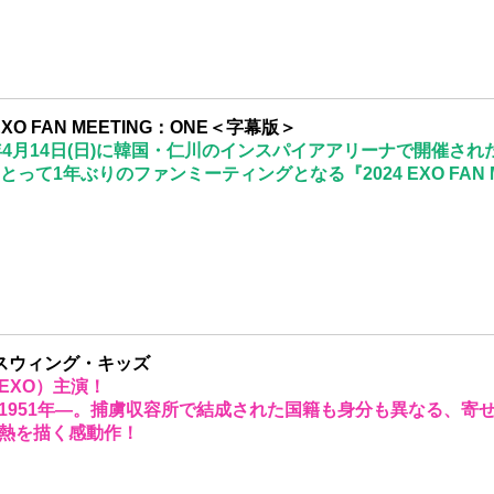
 EXO FAN MEETING：ONE＜字幕版＞
4年4月14日(日)に韓国・仁川のインスパイアアリーナで開催され
にとって1年ぶりのファンミーティングとなる『2024 EXO FAN
]スウィング・キッズ
（EXO）主演！
1951年―。捕虜収容所で結成された国籍も身分も異なる、寄
熱を描く感動作！