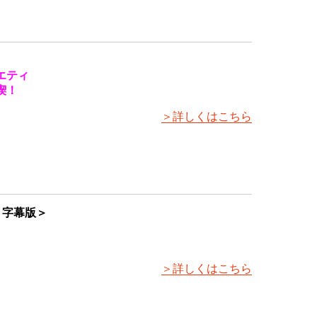
エティ
喫！
＞詳しくはこちら
ON＜字幕版＞
＞詳しくはこちら