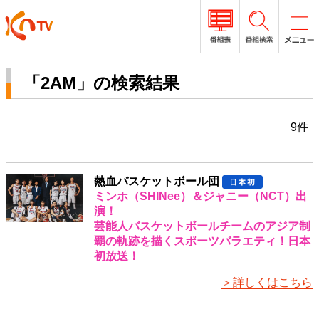
「2AM」の検索結果
9件
熱血バスケットボール団
ミンホ（SHINee）＆ジャニー（NCT）出
演！
芸能人バスケットボールチームのアジア制
覇の軌跡を描くスポーツバラエティ！日本
初放送！
＞詳しくはこちら