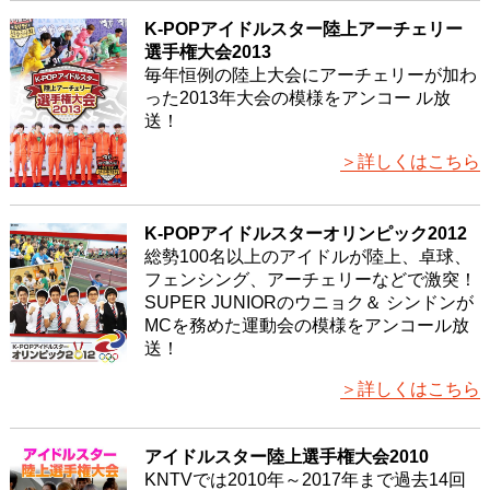
K-POPアイドルスター陸上アーチェリー
選手権大会2013
毎年恒例の陸上大会にアーチェリーが加わ
った2013年大会の模様をアンコー ル放
送！
＞詳しくはこちら
K-POPアイドルスターオリンピック2012
総勢100名以上のアイドルが陸上、卓球、
フェンシング、アーチェリーなどで激突！
SUPER JUNIORのウニョク＆ シンドンが
MCを務めた運動会の模様をアンコール放
送！
＞詳しくはこちら
アイドルスター陸上選手権大会2010
KNTVでは2010年～2017年まで過去14回