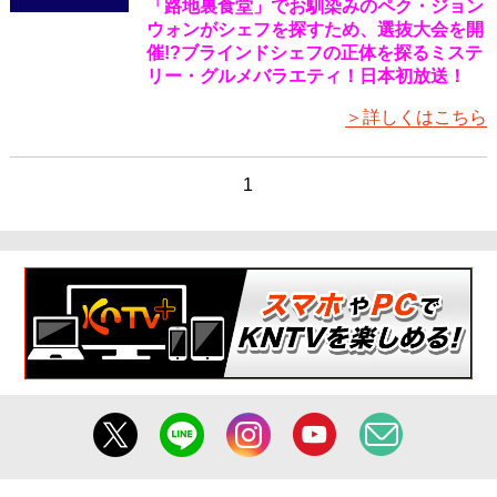
「路地裏食堂」でお馴染みのペク・ジョン
ウォンがシェフを探すため、選抜大会を開
催!?ブラインドシェフの正体を探るミステ
リー・グルメバラエティ！日本初放送！
＞詳しくはこちら
1