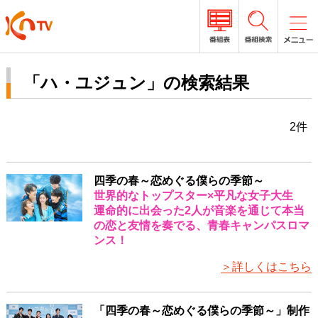
「ハ・ユジュン」の検索結果
2件
四季の春～恋めぐる僕らの季節～
世界的なトップスター×平凡な女子大生
運命的に出会った2人が音楽を通じて本当
の恋と友情を奏でる、青春キャンパスロマ
ンス！
＞詳しくはこちら
「四季の春～恋めぐる僕らの季節～」制作