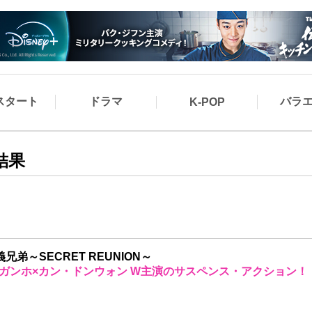
スタート
ドラマ
バラ
K-POP
結果
義兄弟～SECRET REUNION～
ガンホ×カン・ドンウォン W主演のサスペンス・アクション！