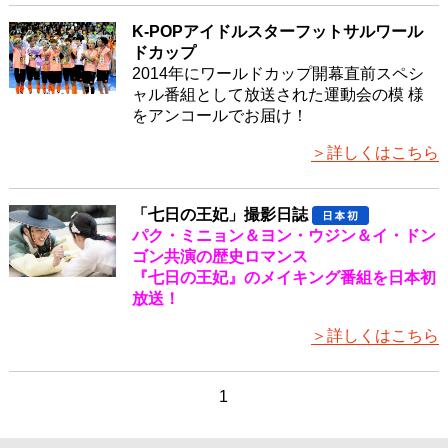
K-POPアイドルスターフットサルワール
ドカップ
2014年にワールドカップ開幕直前スペシ
ャル番組として放送された運動会の模 様
をアンコールでお届け！
＞詳しくはこちら
「七日の王妃」撮影日誌
パク・ミニョン＆ヨン・ウジン＆イ・ドン
ゴン共演の歴史ロマンス
『七日の王妃』のメイキング番組を日本初
放送！
＞詳しくはこちら
1