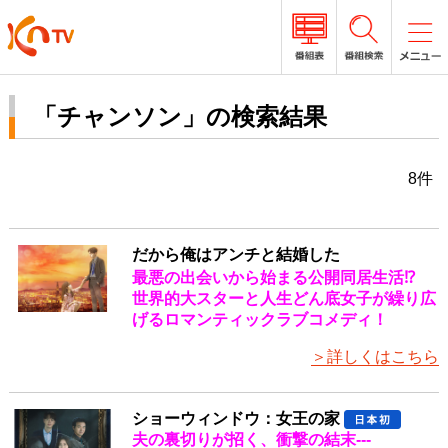
「チャンソン」の検索結果
8件
だから俺はアンチと結婚した
最悪の出会いから始まる公開同居生活⁉
世界的大スターと人生どん底女子が繰り広
げるロマンティックラブコメディ！
＞詳しくはこちら
ショーウィンドウ：女王の家
夫の裏切りが招く、衝撃の結末---