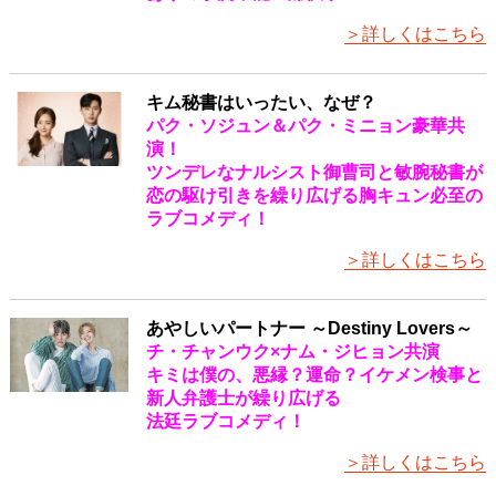
＞詳しくはこちら
キム秘書はいったい、なぜ？
パク・ソジュン＆パク・ミニョン豪華共
演！
ツンデレなナルシスト御曹司と敏腕秘書が
恋の駆け引きを繰り広げる胸キュン必至の
ラブコメディ！
＞詳しくはこちら
あやしいパートナー ～Destiny Lovers～
チ・チャンウク×ナム・ジヒョン共演
キミは僕の、悪縁？運命？イケメン検事と
新人弁護士が繰り広げる
法廷ラブコメディ！
＞詳しくはこちら