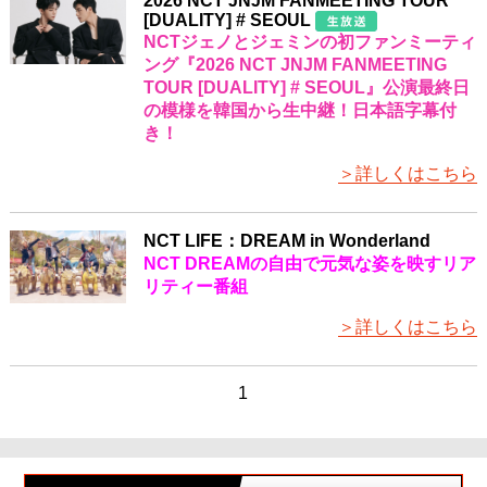
2026 NCT JNJM FANMEETING TOUR
[DUALITY] # SEOUL
NCTジェノとジェミンの初ファンミーティ
ング『2026 NCT JNJM FANMEETING
TOUR [DUALITY] # SEOUL』公演最終日
の模様を韓国から生中継！日本語字幕付
き！
＞詳しくはこちら
NCT LIFE：DREAM in Wonderland
NCT DREAMの自由で元気な姿を映すリア
リティー番組
＞詳しくはこちら
1