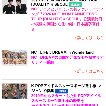
2026 NCT JNJM FANMEETING TOUR
[DUALITY] # SEOUL
NCTジェノとジェミンの初ファンミーティ
ング『2026 NCT JNJM FANMEETING
TOUR [DUALITY] # SEOUL』公演最終日
の模様を韓国から生中継！日本語字幕付
き！
＞詳しくはこちら
NCT LIFE：DREAM in Wonderland
NCT DREAMの自由で元気な姿を映すリア
リティー番組
＞詳しくはこちら
K-POPアイドルスタースポーツ選手権 レ
ジェンド特集
2010年からスタートしたK-POPアイドル
スタースポーツ選手権の歴史を
振り返るスペシャル番組を日本初放送！