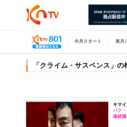
今月スタート
来月
「クライム・サスペンス」の
キマイ
パク・
連続爆