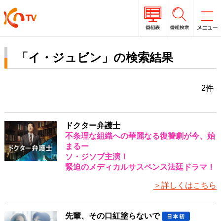
「イ・ジュビン」の検索結果
2件
ドクター弁護士
不条理な組織への華麗なる復讐劇が今、始
まるー
ソ・ジソブ主演！
緊迫のメディカルサスペンス法廷ドラマ！
＞詳しくはこちら
先輩、その口紅塗らないで