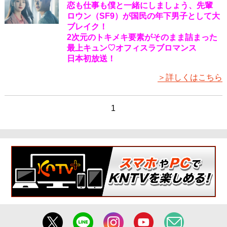
恋も仕事も僕と一緒にしましょう、先輩
ロウン（SF9）が国民の年下男子として大
ブレイク！
2次元のトキメキ要素がそのまま詰まった
最上キュン♡オフィスラブロマンス
日本初放送！
＞詳しくはこちら
1