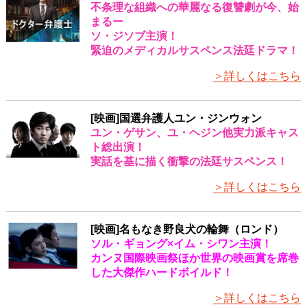
不条理な組織への華麗なる復讐劇が今、始
まるー
ソ・ジソブ主演！
緊迫のメディカルサスペンス法廷ドラマ！
＞詳しくはこちら
[映画]国選弁護人ユン・ジンウォン
ユン・ゲサン、ユ・ヘジン他実力派キャス
ト総出演！
実話を基に描く衝撃の法廷サスペンス！
＞詳しくはこちら
​[映画]名もなき野良犬の輪舞（ロンド）
ソル・ギョング×イム・シワン主演！
カンヌ国際映画祭ほか世界の映画賞を席巻
した大傑作ハードボイルド！
＞詳しくはこちら