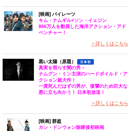
[映画] パイレーツ
キム・ナムギル×ソン・イェジン
866万人を動員した海洋アクション・アド
ベンチャー！
＞詳しくはこちら
黒い太陽（原題）
真実を照らす闇の男－
ナムグン・ミン主演のハードボイルド・ア
クション超大作！
一度死んだはずの男が、復讐のため巨大な
悪に立ち向かう！ 日本初放送！
＞詳しくはこちら
[映画] 群盗
カン・ドンウォン除隊後初映画