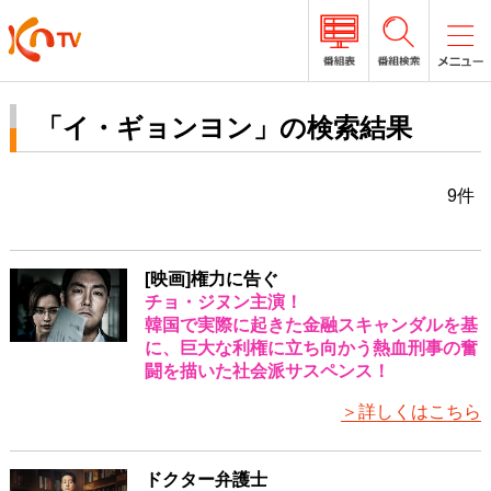
「イ・ギョンヨン」の検索結果
9件
[映画]権力に告ぐ
チョ・ジヌン主演！
韓国で実際に起きた金融スキャンダルを基
に、巨大な利権に立ち向かう熱血刑事の奮
闘を描いた社会派サスペンス！
＞詳しくはこちら
ドクター弁護士