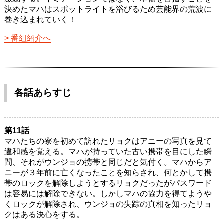
決めたマハはスポットライトを浴びるため芸能界の荒波に
巻き込まれていく！
番組紹介へ
各話あらすじ
第11話
マハたちの寮を初めて訪れたリョクはアニーの写真を見て
違和感を覚える。マハが持っていた古い携帯を目にした瞬
間、それがウンジョの携帯と同じだと気付く。マハからア
ニーが３年前に亡くなったことを知らされ、何とかして携
帯のロックを解除しようとするリョクだったがパスワード
は容易には解除できない。しかしマハの協力を得てようや
くロックが解除され、ウンジョの失踪の真相を知ったリョ
クはある決心をする。