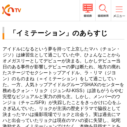
「イミテーション」のあらすじ
アイドルになるという夢を持って上京したマハ（チョン・
ジソ）は練習生として過ごしていた中、ひょんなことから
オメガスリーとしてデビューが決まる。しかしデビュー当
日のある事件が影響しデビューの夢は断たれ、地方の廃れ
たステージでセクシートップアイドル、ラ・リマ（ジヨ
ン）のものまね（＝イミテーション）をして過ごしてい
た。一方、人気トップアイドルグループSHAXのセンターを
務めるクォン・リョク（ジュン/U-KISS）は誰もがうらやむ
完璧なビジュアルと実力の持ち主。しかし、メンバーのウ
ンジョ（チャニ/SF9）が失踪したことをきっかけに心をふ
さぎ込んでいた。リョクが主演の歴史ドラマで脇役として
決まったマハは撮影現場でリョクと出会う。実は過去にマ
ハと出会っていたリョクは現在のマハの姿に失望し、叱咤
激励する。イミテーションではなく、本物を目指すことを