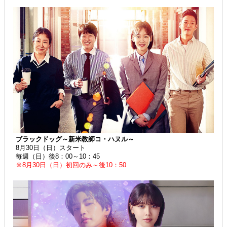
ブラックドッグ～新米教師コ・ハヌル～
8月30日（日）スタート
毎週（日）後8：00～10：45
※8月30日（日）初回のみ～後10：50