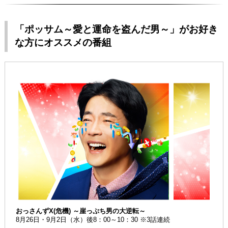
「ポッサム～愛と運命を盗んだ男～」がお好き
な方にオススメの番組
おっさんずX(危機) ～崖っぷち男の大逆転～
8月26日・9月2日（水）後8：00～10：30 ※3話連続