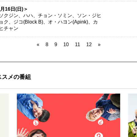
6月16日(日)＞
ソクジン、ハハ、チョン・ソミン、ソン・ジヒ
コ(Block B)、オ・ハヨン(Apink)、カ
ヒチャン
«
8
9
10
11
12
»
ススメの番組