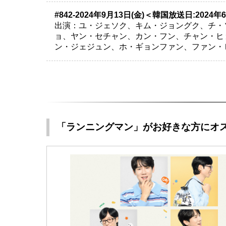
#842-2024年9月13日(金)＜韓国放送日:2024年
出演：ユ・ジェソク、キム・ジョングク、チ・
ョ、ヤン・セチャン、カン・フン、チャン・ヒョク、ジ
ン・ジェジュン、ホ・ギョンファン、ファン・
「ランニングマン」がお好きな方にオ