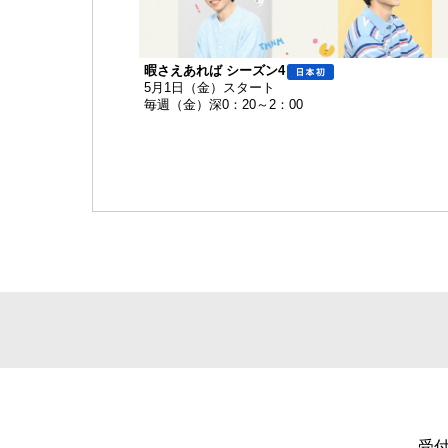
暇さえあれば シーズン4
5月1日（金）スタート
毎週（金）深0：20～2：00
受付