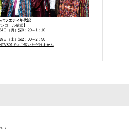
TSバラエティ年代記
アンコール放送】
24日（月）深0：20～1：10
29日（土）深2：00～2：50
NTV801ではご覧いただけません
休み）