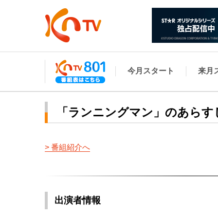
今月スタート
来月
「ランニングマン」のあらす
番組紹介へ
出演者情報