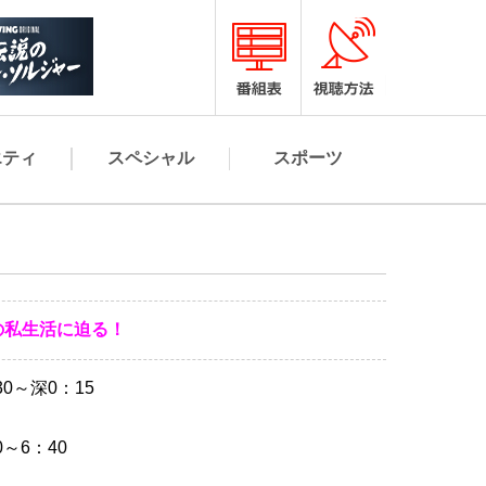
エティ
スペシャル
スポーツ
の私生活に迫る！
0～深0：15
～6：40