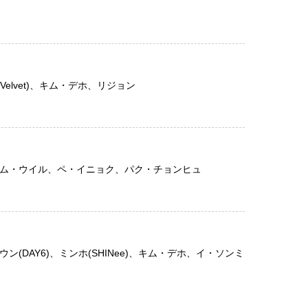
 Velvet)、キム・デホ、リジョン
ァン、イム・ウイル、ペ・イニョク、パク・チョンヒュ
ドウン(DAY6)、ミンホ(SHINee)、キム・デホ、イ・ソンミ