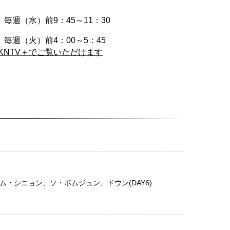
毎週（水）前9：45～11：30
毎週（火）前4：00～5：45
はKNTV＋でご覧いただけます
、キム・シニョン、ソ・ボムジュン、ドウン(DAY6)