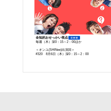
全知的おせっかい視点
毎週（木）深0：15～2：00ほか
＜オンユ(SHINee)出演回＞
#320 8月6日（木）深0：15～2：00