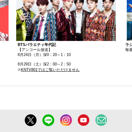
BTSバラエティ年代記
ラ
【アンコール放送】
毎週
8月24日（月）深0：20～1：10
8月29日（土）深2：00～2：50
※
KNTV801ではご覧いただけません