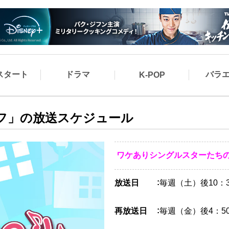
スタート
ドラマ
バラ
K-POP
フ」の放送スケジュール
ワケありシングルスターたち
放送日
毎週（土）後10：3
再放送日
毎週（金）後4：50