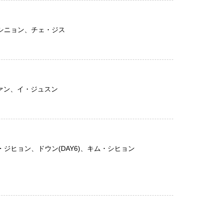
・シニョン、チェ・ジス
ンファン、イ・ジュスン
ク・ジヒョン、ドウン(DAY6)、キム・シヒョン