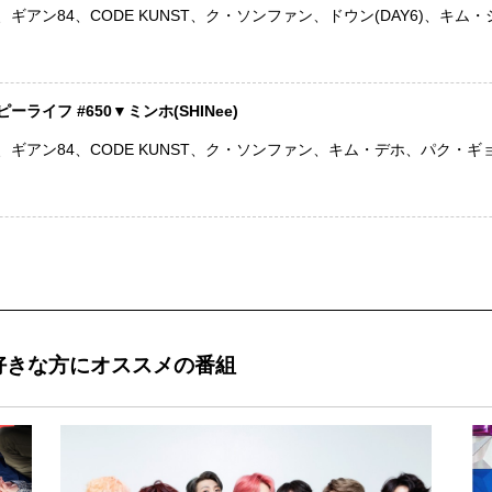
ギアン84、CODE KUNST、ク・ソンファン、ドウン(DAY6)、キム
ライフ #650▼ミンホ(SHINee)
ギアン84、CODE KUNST、ク・ソンファン、キム・デホ、パク・ギョ
好きな方にオススメの番組