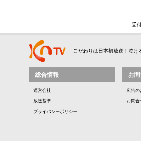
受付
こだわりは日本初放送！泣ける、
総合情報
お問
運営会社
広告の
放送基準
お問合
プライバシーポリシー