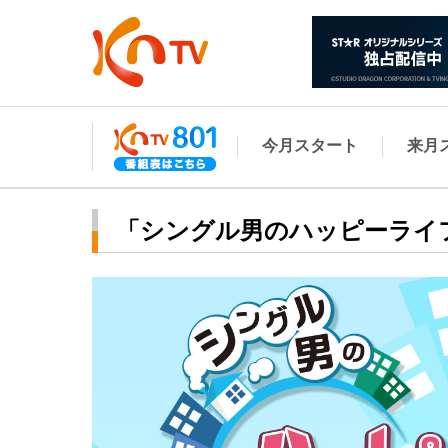
今月スタート
来月
「シングル男のハッピーライ