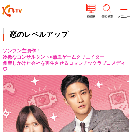
恋のレベルアップ
ソンフン主演作！
冷徹なコンサルタント×熱血ゲームクリエイター
倒産しかけた会社を再生させるロマンチックラブコメディ
♡