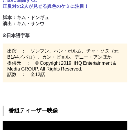
ために奮闘する。
正反対の2人が見せる異色のケミに注目！
脚本：キム・ドンギュ
演出：キム・サンウ
※日本語字幕
出演 ： ソンフン、ハン・ボルム、チャ・ソヌ（元
B1A4／バロ）、カン・ビョル、デニー・アンほか
提供元 ： © Copyright 2019. iHQ Entertainment &
Media GROUP. All Rights Reserved.
話数 ： 全12話
番組ティーザー映像