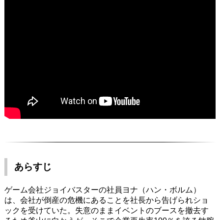
あらすじ
ゲーム会社ジョイバスターの社員ヨナ（ハン・ボルム）
は、会社が倒産の危機にあることを社長から告げられショ
ックを受けていた。失意のままイベントのブースを撤去す