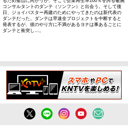
るため釜山に向かうが、そこで企業再生率100％を誇る敏腕
コンサルタントのダンテ（ソンフン）と出会う。そして後
日、ジョイバスター再建のためにやってきたのは新代表の
ダンテだった。ダンテは早速全プロジェクトを中断すると
発表するが、彼のやり方に不満があるヨナは事あるごとに
ダンテと衝突し…。