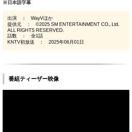
※日本語字幕
出演 ： WayVほか
提供元 ： ©2025 SM ENTERTAINMENT CO., Ltd.
ALL RIGHTS RESERVED.
話数 ： 全1話
KNTV初放送 ： 2025年06月01日
番組ティーザー映像