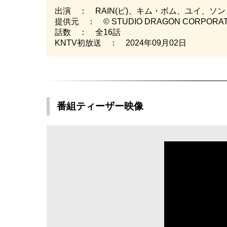
出演 ： RAIN(ピ)、キム・ボム、ユイ、ソ
提供元 ： © STUDIO DRAGON CORPORAT
話数 ： 全16話
KNTV初放送 ： 2024年09月02日
番組ティーザー映像