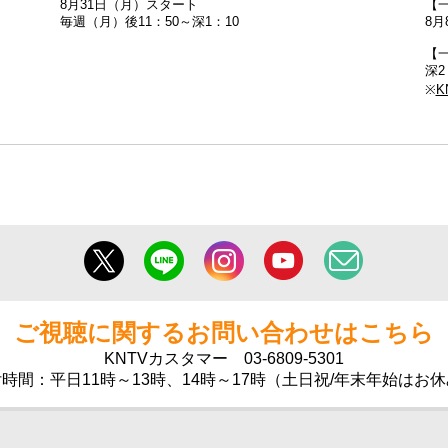
8月31日（月）スタート
【
毎週（月）後11：50～深1：10
8月
【一
深2
※
K
ご視聴に関するお問い合わせはこちら
KNTVカスタマー
03-6809-5301
時間：平日11時～13時、14時～17時（土日祝/年末年始はお