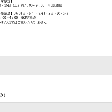
一挙放送】
8・15日（土）前7：00～9：35 ※3話連続
挙放送】8月31日（月）・9月1・2日（火・水）
：00～4：00 ※2話連続
NTV801ではご覧いただけません
休み）