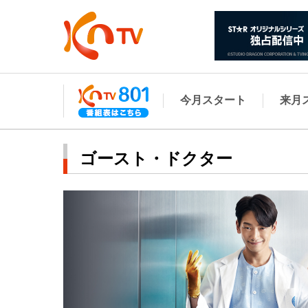
今月スタート
来月
ゴースト・ドクター