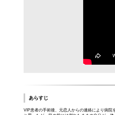
あらすじ
VIP患者の手術後、元恋人からの連絡により病院