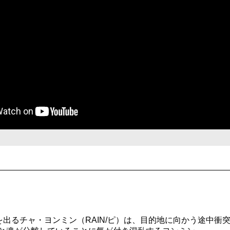
を出るチャ・ヨンミン（RAIN/ピ）は、目的地に向かう途中