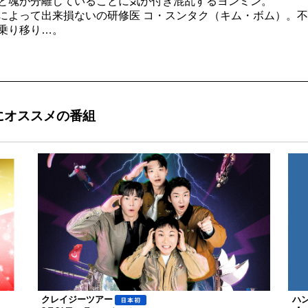
と魂が分離していることに気が付き混乱するヨンミン。
によって出来損ないの研修医 コ・スンタク（キム・ボム）。
乗り移り…。
にオススメの番組
クレイジーツアー
ハ