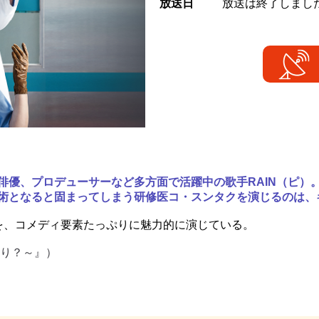
放送日
放送は終了しまし
俳優、プロデューサーなど多方面で活躍中の歌手RAIN（ピ）
術となると固まってしまう研修医コ・スンタクを演じるのは、
を、コメディ要素たっぷりに魅力的に演じている。
あり？～』）