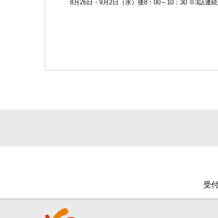
8月26日・9月2日（水）後8：00～10：30 ※3話連続
受付