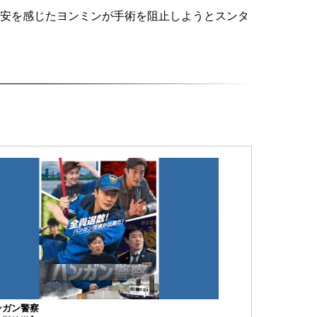
不安を感じたヨンミンが手術を阻止しようとスンタ
ンガン警察