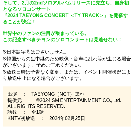
そして、2月の2ndソロアルバムリリースに先立ち、自身初
となるソロコンサート
『2024 TAEYONG CONCERT ＜TY TRACK＞』を開催す
ることが決定！
世界中のファンの注目が集まっている。
この記念すべきテヨンのソロコンサートは見逃せない！
※日本語字幕はございません。
※韓国からの生中継のため映像・音声に乱れ等が生じる場合
がございます。予めご了承ください。
※放送日時は予告なく変更、または、イベント開催状況によ
り放送中止になる場合がございます。
出演 ： TAEYONG（NCT）ほか
提供元 ： ©2024 SM ENTERTAINMENT CO., Ltd.
ALL RIGHTS RESERVED.
話数 ： 全1話
KNTV初放送 ： 2024年02月25日