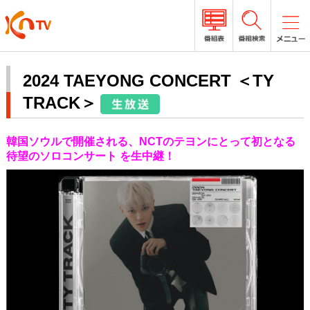
2024 TAEYONG CONCERT ＜TY
TRACK＞
韓国ソウルで開催される、NCTのテヨンにとって初となる
待望のソロコンサート を生中継！