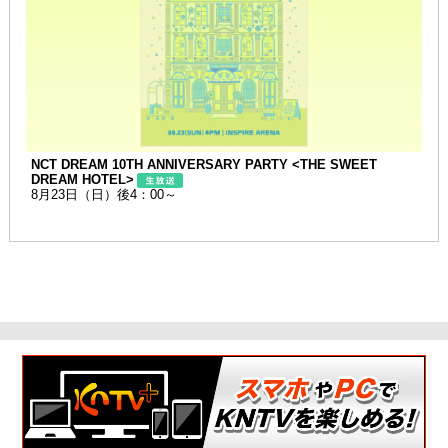
NCT DREAM 10TH ANNIVERSARY PARTY <THE SWEET
DREAM HOTEL>
8月23日（日）後4：00～