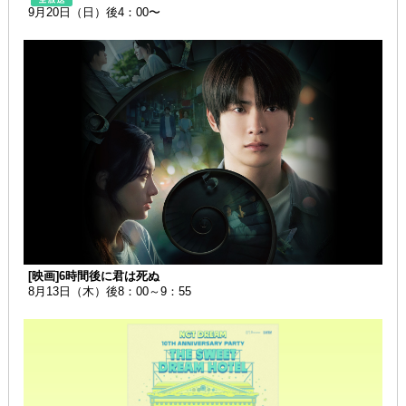
9月20日（日）後4：00〜
[映画]6時間後に君は死ぬ
8月13日（木）後8：00～9：55