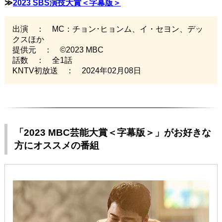
≫
2023 SBS演技大賞＜字幕版＞
出演 ： MC：チョン･ヒョンム、イ・セヨン、デッ
クスほか
提供元 ： ©2023 MBC
話数 ： 全1話
KNTV初放送 ： 2024年02月08日
「2023 MBC芸能大賞＜字幕版＞」がお好きな
方にオススメの番組