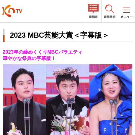
2023 MBC芸能大賞＜字幕版＞
2023年の締めくくりMBCバラエティ
華やかな祭典の字幕版！