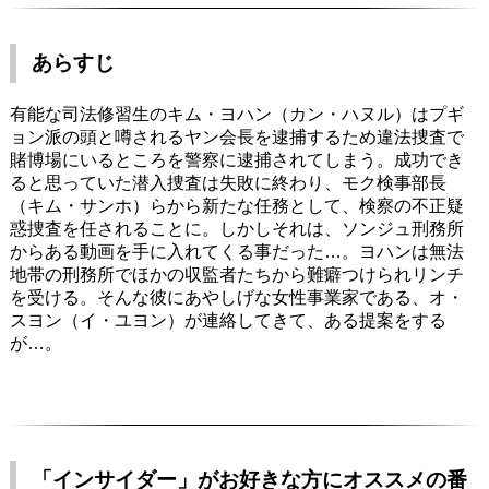
あらすじ
有能な司法修習生のキム・ヨハン（カン・ハヌル）はプギ
ョン派の頭と噂されるヤン会長を逮捕するため違法捜査で
賭博場にいるところを警察に逮捕されてしまう。成功でき
ると思っていた潜入捜査は失敗に終わり、モク検事部長
（キム・サンホ）らから新たな任務として、検察の不正疑
惑捜査を任されることに。しかしそれは、ソンジュ刑務所
からある動画を手に入れてくる事だった…。ヨハンは無法
地帯の刑務所でほかの収監者たちから難癖つけられリンチ
を受ける。そんな彼にあやしげな女性事業家である、オ・
スヨン（イ・ユヨン）が連絡してきて、ある提案をする
が…。
「インサイダー」がお好きな方にオススメの番