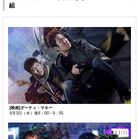
組
[映画]ダーティ・マネー
9月3日（木）後8：00～9：55