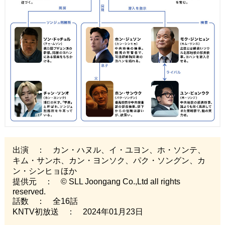
出演 ： カン・ハヌル、イ・ユヨン、ホ・ソンテ、
キム・サンホ、カン・ヨンソク、パク・ソングン、カ
ン・シンヒョほか
提供元 ： © SLL Joongang Co.,Ltd all rights
reserved.
話数 ： 全16話
KNTV初放送 ： 2024年01月23日