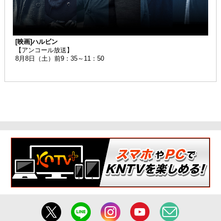
[映画]ハルビン
【アンコール放送】
8月8日（土）前9：35～11：50