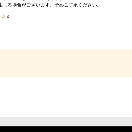
生じる場合がございます。予めご了承ください。
♬
♬
♬