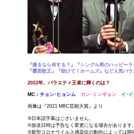
『撮るなら何する？』『シングル男のハッピーラ
『覆面歌王』『助けて！ホームズ』など人気バラ
2022年、バラエティ王者に輝くのは？
MC：
チョン･ヒョンム
カン･ミンギョン
イ･
画像は『2021 MBC芸能大賞』より
※日本語字幕はございません。
※放送日時は予告なく変更になる場合があります
※新型コロナウイルス感染症の動向によっては開