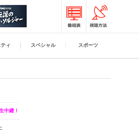
エティ
スペシャル
スポーツ
ら生中継！
た