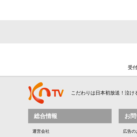
受付
こだわりは日本初放送！泣ける、
総合情報
お問
運営会社
広告の