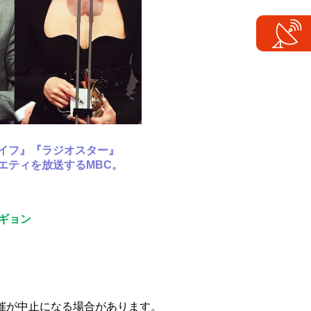
イフ』『ラジオスター』
エティを放送するMBC。
イギョン
。
催が中止になる場合があります。