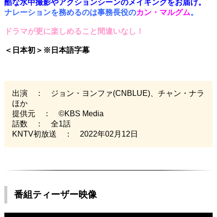
酷な水中撮影やアクションシーンのメイキングをお届け。
ナレーションを務めるのは事務長役の
カン・マルグム
。
ドラマが更に楽しめること間違いなし！
＜日本初＞※日本語字幕
出演 ： ジョン・ヨンファ(CNBLUE)、チャン・ナラ
ほか
提供元 ： ©KBS Media
話数 ： 全1話
KNTV初放送 ： 2022年02月12日
番組ティーザー映像