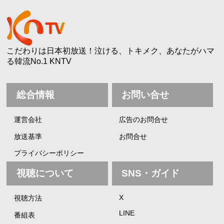
こだわりは日本初放送！泣ける、トキメク、あなたがハマ
る韓流No.1 KNTV
総合情報
お問い合せ
運営会社
広告のお問合せ
放送基準
お問合せ
プライバシーポリシー
視聴について
SNS・ガイド
X
視聴方法
LINE
番組表