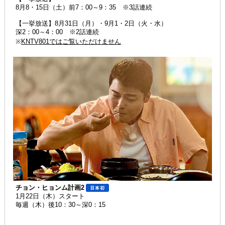
8月8・15日（土）前7：00～9：35 ※3話連続
【一挙放送】8月31日（月）・9月1・2日（火・水）
深2：00～4：00 ※2話連続
※
KNTV801ではご覧いただけません
チョン・ヒョンム計画2
1月22日（木）スタート
毎週（木）後10：30～深0：15