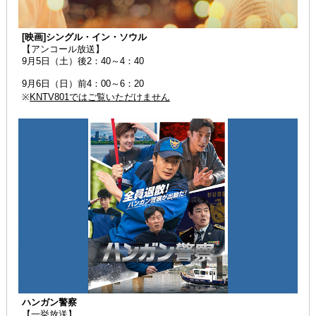
[映画]シングル・イン・ソウル
【アンコール放送】
9月5日（土）後2：40～4：40
9月6日（日）前4：00～6：20
※
KNTV801ではご覧いただけません
ハンガン警察
【一挙放送】